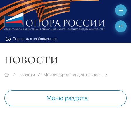
RU
Версия для слабовидящих
НОВОСТИ
Новости
Международная деятельность
Меню раздела