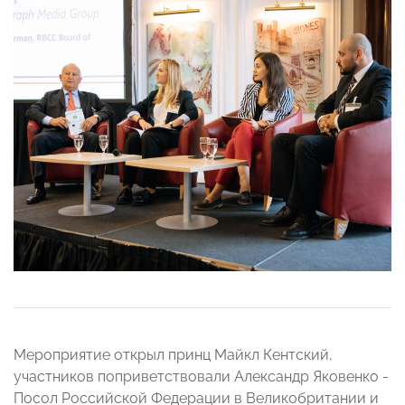
Мероприятие открыл принц Майкл Кентский,
участников поприветствовали Александр Яковенко -
Посол Российской Федерации в Великобритании и