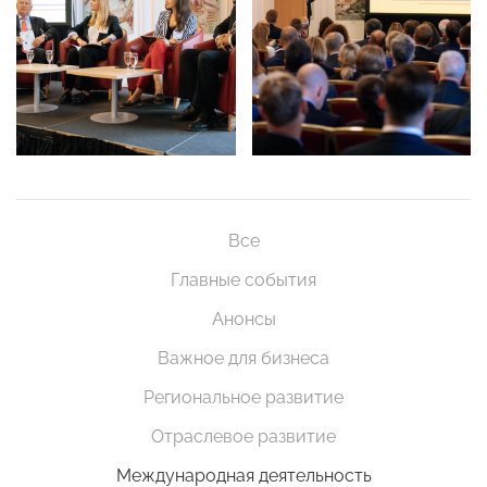
Все
Главные события
Анонсы
Важное для бизнеса
Региональное развитие
Отраслевое развитие
Международная деятельность