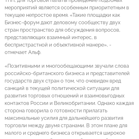
ТПП, для Торговой палаты проведение подобных
мероприятий является особенным приоритетным в
текущее непростое время. «Такие площадки как
Бизнес-форум дают деловому сообществу двух
стран пространство для обсуждения вопросов,
представляющих взаимный интерес, в
беспристрастной и объективной манере», -
отмечает Альф.
«Позитивными и многообещающими звучали слова
российско-британского бизнеса и представителей
государств двух стран о том, что очевиден вред
санкций в текущей политической ситуации для
развития торговых отношений и взаимовыгодных
контактов России и Великобритании. Однако каждая
сторона говорила о готовности прилагать
максимальные усилия для дальнейшего развития
торговли между двумя странами. В этом плане для
малого и среднего бизнеса открывается широкое