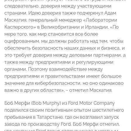
следовательно, доверия между участвующими
странами. Идею доверия также подчеркнул Адам
Маскатия, генеральный менеджер «Лаборатории
Касперского» в Великобритании и Ирландии. «По
мере того, как мир становится все более
оцифрованным, мы должны работать над тем, чтобы
обеспечить безопасность наших данных и бизнеса, и
это требует доверия между деловыми партнерами, а
также между предприятиями и регулирующими
органами. Поэтому взаимодействие между
предприятиями и правительствами имеет большое
значение для кибербезопасности, но оно одинаково
важно в других областях», - отметил Маскатия.
Боб Мерфи (Bob Murphy) из Ford Motor Company
поделился своим позитивным опытом шестилетнего
пребывания в Татарстане, где он возглавил запуск
завода по производству Ford. Боб Мерфи отметил,