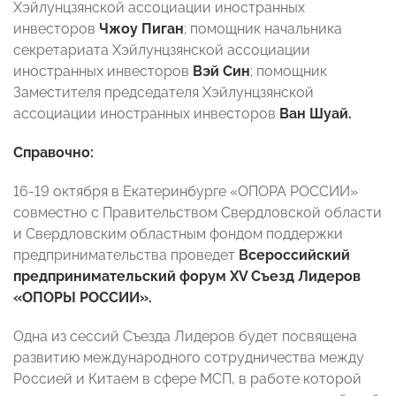
Хэйлунцзянской ассоциации иностранных
инвесторов
Чжоу Пиган
; помощник начальника
секретариата Хэйлунцзянской ассоциации
иностранных инвесторов
Вэй Син
; помощник
Заместителя председателя Хэйлунцзянской
ассоциации иностранных инвесторов
Ван Шуай.
Справочно:
16-19 октября в Екатеринбурге «ОПОРА РОССИИ»
совместно с Правительством Свердловской области
и Свердловским областным фондом поддержки
предпринимательства проведет
Всероссийский
предпринимательский форум XV Съезд Лидеров
«ОПОРЫ РОССИИ».
Одна из сессий Съезда Лидеров будет посвящена
развитию международного сотрудничества между
Россией и Китаем в сфере МСП, в работе которой