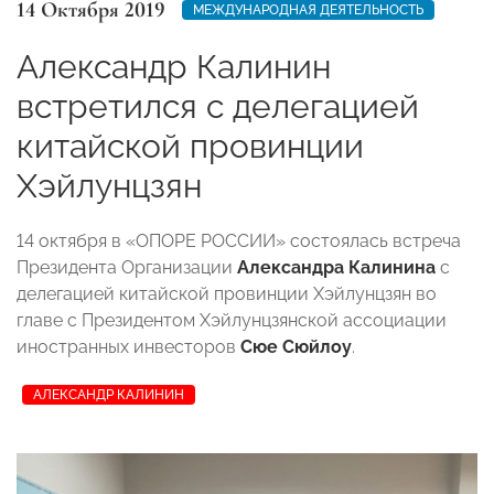
14 Октября 2019
МЕЖДУНАРОДНАЯ ДЕЯТЕЛЬНОСТЬ
Александр Калинин
встретился с делегацией
китайской провинции
Хэйлунцзян
14 октября в «ОПОРЕ РОССИИ» состоялась встреча
Президента Организации
Александра Калинина
с
делегацией китайской провинции Хэйлунцзян во
главе с Президентом Хэйлунцзянской ассоциации
иностранных инвесторов
Сюе Сюйлоу
.
АЛЕКСАНДР КАЛИНИН