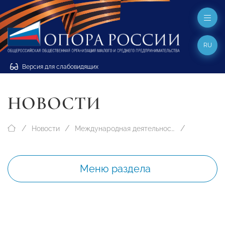
RU
Версия для слабовидящих
НОВОСТИ
Новости
Международная деятельность
Меню раздела