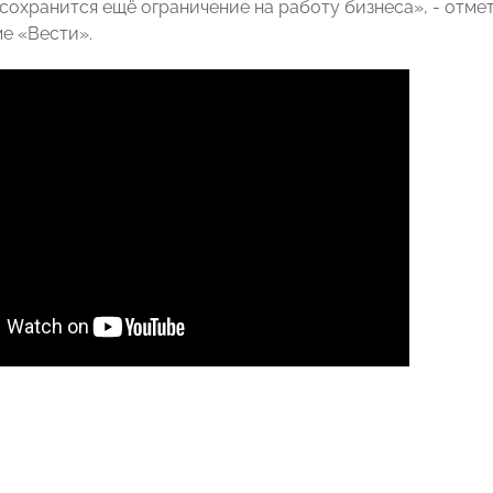
е сохранится ещё ограничение на работу бизнеса», - отм
е «Вести».