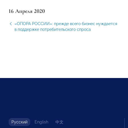
16 Апреля 2020
«ОПОРА РОССИИ»: прежде всего бизнес нуждается
в поддержке потребительского спроса
Русский
English
中文