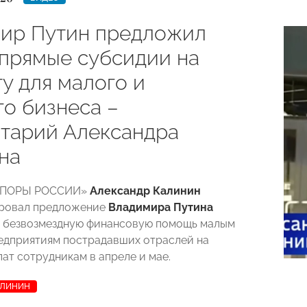
ир Путин предложил
 прямые субсидии на
у для малого и
го бизнеса –
тарий Александра
на
«ОПОРЫ РОССИИ»
Александр Калинин
ровал предложение
Владимира Путина
ь безвозмездную финансовую помощь малым
едприятиям пострадавших отраслей на
ат сотрудникам в апреле и мае.
АЛИНИН