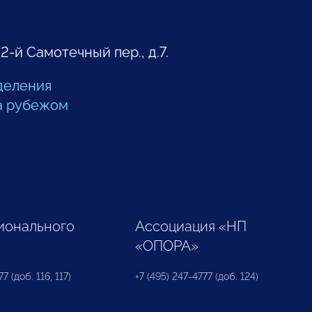
 2-й Самотечный пер., д.7.
деления
а рубежом
ионального
Ассоциация «НП
«ОПОРА»
7 (доб. 116, 117)
+7 (495) 247-4777 (доб. 124)