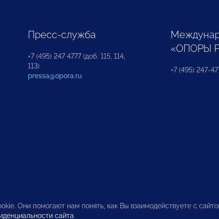
Пресс-служба
Междунар
«ОПОРЫ 
+7 (495) 247 4777 (доб. 115, 114,
113)
+7 (495) 247-47
pressa@opora.ru
okie. Они помогают нам понять, как Вы взаимодействуете с сайт
иденциальности сайта
.