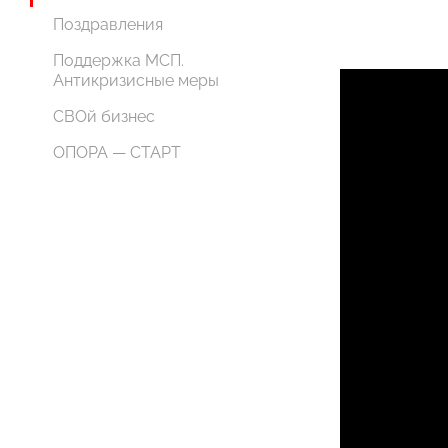
Поздравления
Поддержка МСП.
Антикризисные меры
СВОй бизнес
ОПОРА — СТАРТ