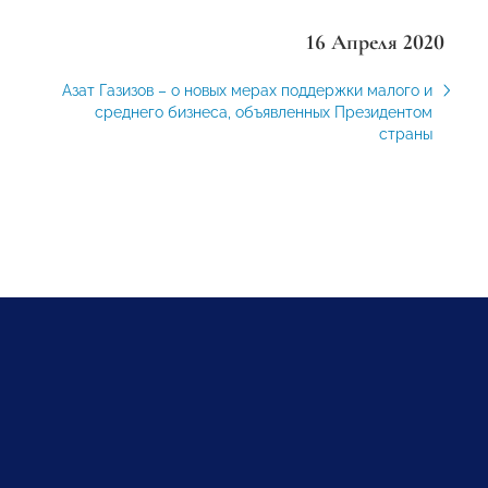
16 Апреля 2020
Азат Газизов – о новых мерах поддержки малого и
среднего бизнеса, объявленных Президентом
страны