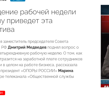
ение рабочей недели
у приведет эта
тива
ря заместитель председателя Совета
и РФ
Дмитрий Медведев
поднял вопрос о
четырехдневную рабочую неделю. О том, как
тразится на заработной плате сотрудников
и в целом на работе бизнеса, рассказала
-президент «ОПОРЫ РОССИИ»
Марина
ре телеканала «Общественной службы
ЯН