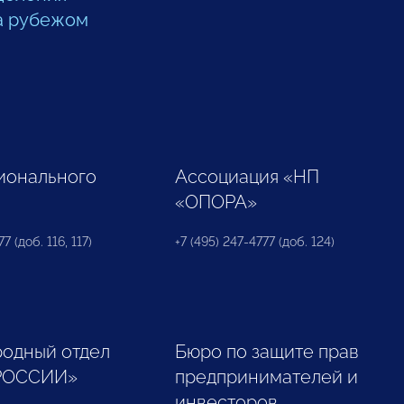
а рубежом
ионального
Ассоциация «НП
«ОПОРА»
7 (доб. 116, 117)
+7 (495) 247-4777 (доб. 124)
одный отдел
Бюро по защите прав
РОССИИ»
предпринимателей и
инвесторов