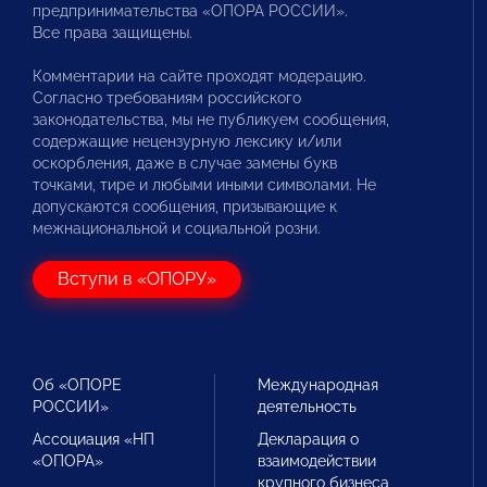
предпринимательства «ОПОРА РОССИИ».
Все права защищены.
Комментарии на сайте проходят модерацию.
Согласно требованиям российского
законодательства, мы не публикуем сообщения,
содержащие нецензурную лексику и/или
оскорбления, даже в случае замены букв
точками, тире и любыми иными символами. Не
допускаются сообщения, призывающие к
межнациональной и социальной розни.
Вступи в «ОПОРУ»
Об «ОПОРЕ
Международная
РОССИИ»
деятельность
Ассоциация «НП
Декларация о
«ОПОРА»
взаимодействии
крупного бизнеса