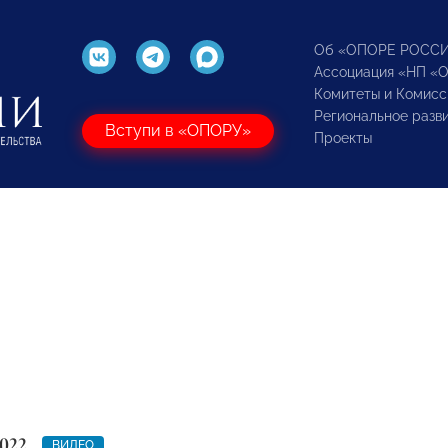
Об «ОПОРЕ РОСС
Ассоциация «НП «
Комитеты и Комисс
Региональное разв
Вступи в «ОПОРУ»
Проекты
022
ВИДЕО