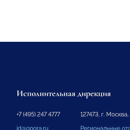
Исполнительная дирекция
+7 (495) 247 4777
127473, г. Москва,
id@opora.ru
Региональные от