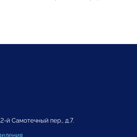
 2-й Самотечный пер., д.7.
деления