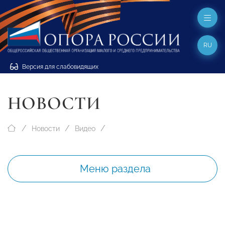
RU
Версия для слабовидящих
НОВОСТИ
Новости
Видео
Меню раздела