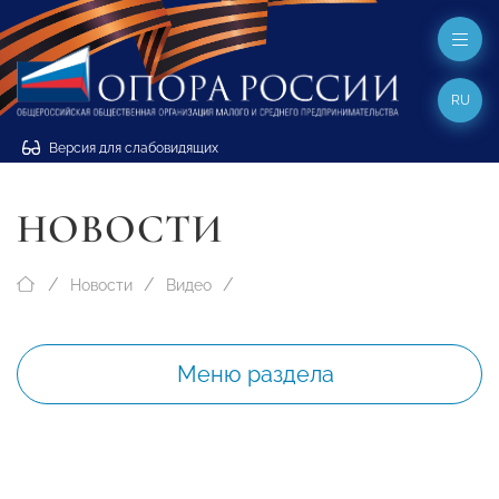
RU
Версия для слабовидящих
НОВОСТИ
Новости
Видео
Меню раздела