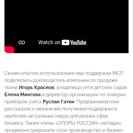
Своим опытом использования мер поддержки МСП
поделились руководитель компании по продаже
ткани
Игорь Краснов
, владелица сети детских садов
Елена Мингова
и директор организации по поверке
приборов учета
Руслан Гатин
. Предприниматели
рассказали о механизме получения поддержки и
наиболее актуальных мерах для разных сфер
бизнеса. Также члены «ОПОРЫ РОССИИ» наглядно
продемонстрировали свое производство и бизнес-