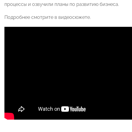
процессы и озвучили планы по развитию бизнеса.
Подробнее смотрите в видеосюжете.