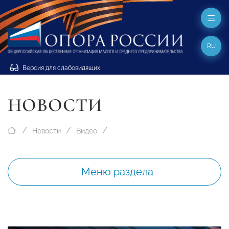
RU
Версия для слабовидящих
НОВОСТИ
Новости
Видео
Меню раздела