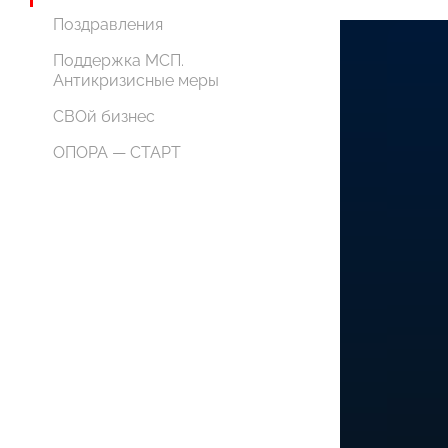
Поздравления
Поддержка МСП.
Антикризисные меры
СВОй бизнес
ОПОРА — СТАРТ