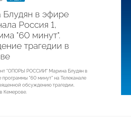
 Блудян в эфире
ала Россия 1,
ма "60 минут".
ение трагедии в
ве
ент "ОПОРЫ РОССИИ" Марина Блудян в
 программы "60 минут" на Телеканале
священной обсуждению трагедии,
в Кемерове.