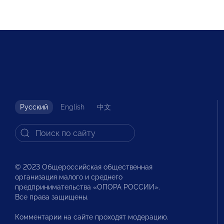
Русский
English
中文
© 2023 Общероссийская общественная
организация малого и среднего
предпринимательства «ОПОРА РОССИИ».
Все права защищены.
Комментарии на сайте проходят модерацию.