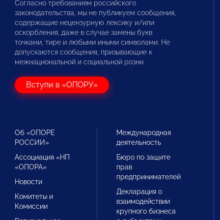
Согласно требованиям российского
законодательства, мы не публикуем сообщения,
содержащие нецензурную лексику и/или
оскорбления, даже в случае замены букв
точками, тире и любыми иными символами. Не
допускаются сообщения, призывающие к
межнациональной и социальной розни.
Вступи в «ОПОРУ»
Об «ОПОРЕ
Международная
РОССИИ»
деятельность
Ассоциация «НП
Бюро по защите
«ОПОРА»
прав
предпринимателей
Новости
Декларация о
Комитеты и
взаимодействии
Комиссии
крупного бизнеса