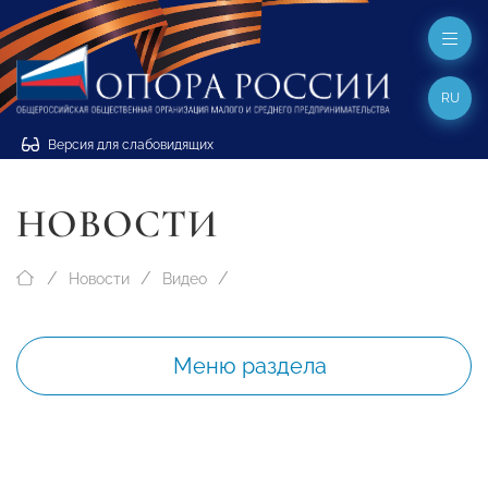
RU
Версия для слабовидящих
НОВОСТИ
Новости
Видео
Меню раздела