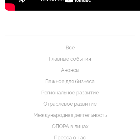
Все
Главные события
Анонсы
Важное для бизнеса
Региональное развитие
Отраслевое развитие
Международная деятельность
ОПОРА в лицах
Пресса о нас