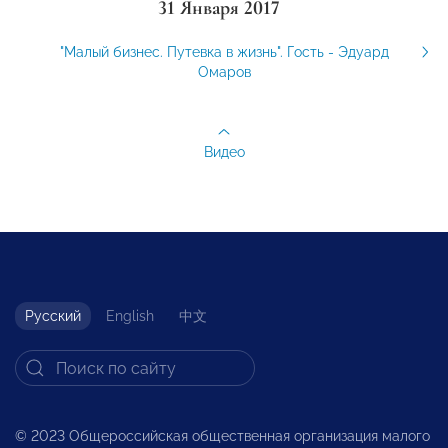
31 Января 2017
"Малый бизнес. Путевка в жизнь". Гость - Эдуард
Омаров
Видео
Русский
English
中文
© 2023 Общероссийская общественная организация малого