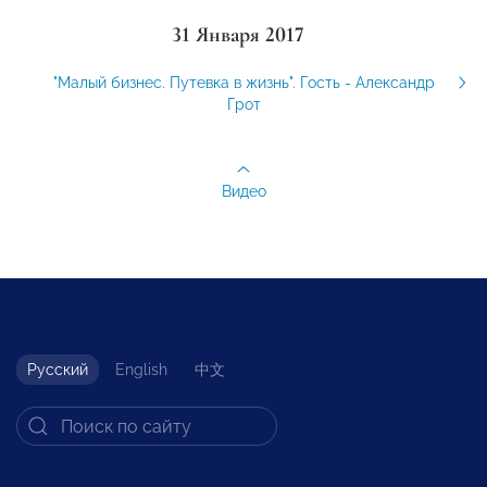
31 Января 2017
"Малый бизнес. Путевка в жизнь". Гость - Александр
Грот
Видео
Русский
English
中文