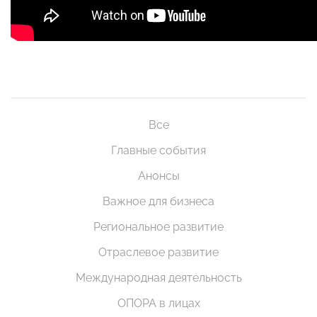
Все
Главные события
Анонсы
Важное для бизнеса
Региональное развитие
Отраслевое развитие
Международная деятельность
ОПОРА в лицах