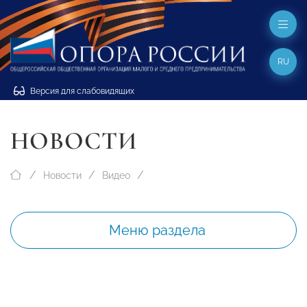
RU
Версия для слабовидящих
НОВОСТИ
Новости
Видео
Меню раздела