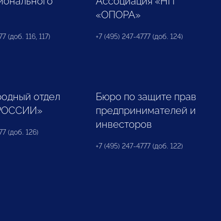
ионального
Ассоциация «НП
«ОПОРА»
7 (доб. 116, 117)
+7 (495) 247-4777 (доб. 124)
одный отдел
Бюро по защите прав
РОССИИ»
предпринимателей и
инвесторов
77 (доб. 126)
+7 (495) 247-4777 (доб. 122)