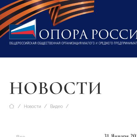
НОВОСТИ
Новости
Видео
31 Января 20