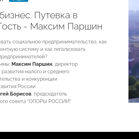
бизнес. Путевка в
 Гость - Максим Паршин
вать социальное предпринимательство, как
тентную систему и как легализовать
предпринимателей?
аммы:
Максим Паршин
, директор
 развития малого и среднего
ельства и конкуренции
звития России
гей Борисов
, председатель
кого совета "ОПОРЫ РОССИИ"