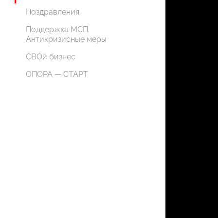
Поздравления
Поддержка МСП.
Антикризисные меры
СВОй бизнес
ОПОРА — СТАРТ