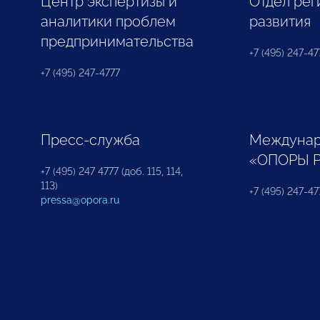
Центр экспертизы и
Отдел рег
аналитики проблем
развития
предпринимательства
+7 (495) 247-477
+7 (495) 247-4777
Пресс-служба
Междунар
«ОПОРЫ 
+7 (495) 247 4777 (доб. 115, 114,
113)
+7 (495) 247-47
pressa@opora.ru