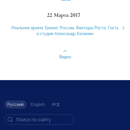
22 Марта 2017
Реальное время: Бизнес России. Факторы Роста. Гость
в студии Александр Калинин
Видео
Русский
English
中文