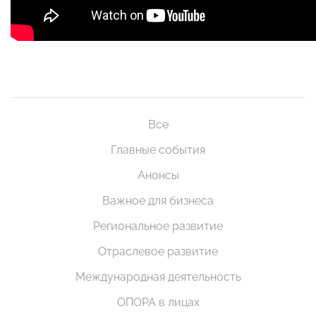
Все
Главные события
Анонсы
Важное для бизнеса
Региональное развитие
Отраслевое развитие
Международная деятельность
ОПОРА в лицах