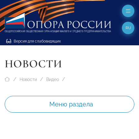
RU
Версия для слабовидящих
НОВОСТИ
Новости
Видео
Меню раздела