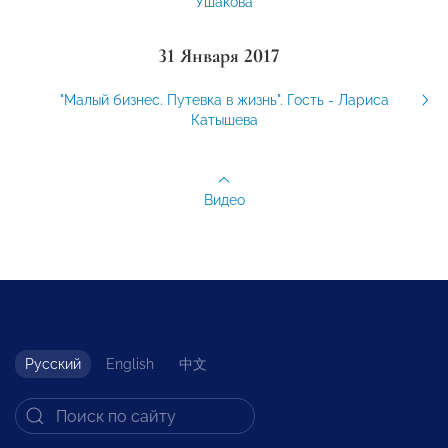
Ушакова
31 Января 2017
"Малый бизнес. Путевка в жизнь". Гость - Лариса
Катышева
Видео
Русский
English
中文