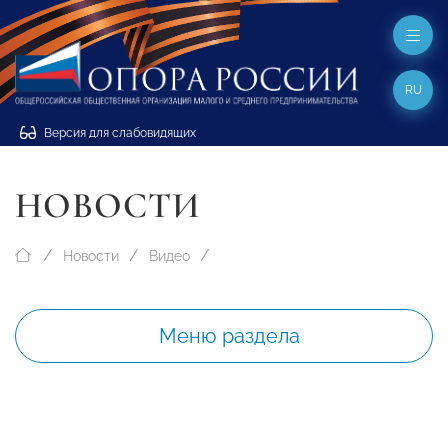
RU
Версия для слабовидящих
НОВОСТИ
Новости
Видео
Меню раздела