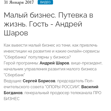
31 Января 2017
ВИДЕО
Малый бизнес. Путевка в
жизнь. Гость - Андрей
Шаров
Как вывести малый бизнес из тени, как при­влечь
инвестиции на развитие и какие онл­айн-сервисы
"Сбербанка" популярны у бизне­са?
Герой программы:
Андрей Шаров
, вице-презид­ент,
начальник управления развития малого­ бизнеса
"Сбербанк"
Ведущие:
Сергей Борисов
, председатель Поп­
ечительского совета "ОПОРЫ РОССИИ",
Васил­ий
Богданов
, генеральный продюсер телекан­ала ПРО
БИЗНЕС