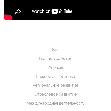
Все
Главные события
Анонсы
Важное для бизнеса
Региональное развитие
Отраслевое развитие
Международная деятельность