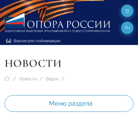
RU
Версия для слабовидящих
НОВОСТИ
Новости
Видео
Меню раздела