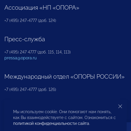
Ассоциация «НП «ОПОРА»
+7 (495) 247-4777 (доб. 124)
Пресс-служба
+7 (495) 247 4777 (доб. 115, 114, 113)
pressa@opora.ru
Международный отдел «ОПОРЫ РОССИИ»
+7 (495) 247-4777 (доб. 126)
Бюро по защите прав предпринимателей и
Мы используем cookie. Они помогают нам понять,
инвесторов
как Вы взаимодействуете с сайтом. Ознакомиться с
политикой конфиденциальности сайта
.
+7 (495) 247-4777 (доб. 122)