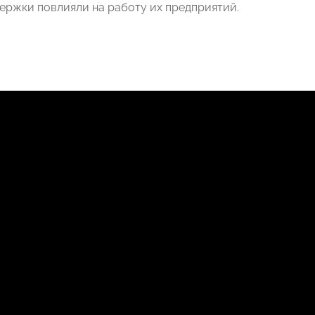
ержки повлияли на работу их предприятий.