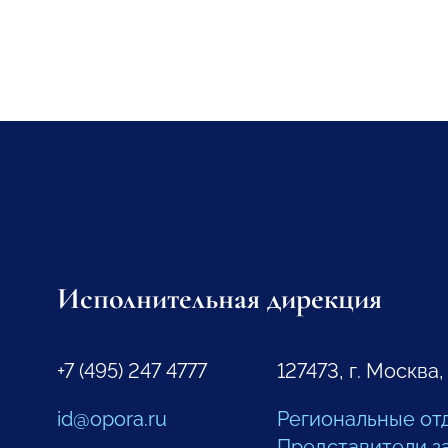
Исполнительная дирекция
+7 (495) 247 4777
127473, г. Москва,
id@opora.ru
Региональные от
Представители з