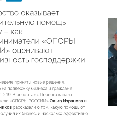
рство оказывает
ительную помощь
 – как
иниматели «ОПОРЫ
И» оценивают
ивность господдержки
неделе приняты новые решения,
 на поддержку бизнеса и граждан в
ID-19. В репортаже Первого канала
атели «ОПОРЫ РОССИИ»
Ольга Изранова
и
ников
рассказали о том, какую помощь от
получил их бизнес, и насколько эффективно