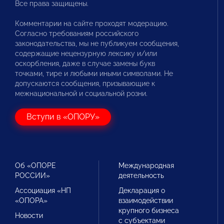
Все права защищены.
Комментарии на сайте проходят модерацию.
Согласно требованиям российского
законодательства, мы не публикуем сообщения,
содержащие нецензурную лексику и/или
оскорбления, даже в случае замены букв
точками, тире и любыми иными символами. Не
допускаются сообщения, призывающие к
межнациональной и социальной розни.
Вступи в «ОПОРУ»
Об «ОПОРЕ
Международная
РОССИИ»
деятельность
Ассоциация «НП
Декларация о
«ОПОРА»
взаимодействии
крупного бизнеса
Новости
с субъектами