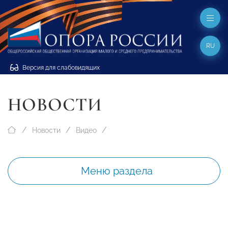
RU
Версия для слабовидящих
НОВОСТИ
Новости
Видео
Меню раздела