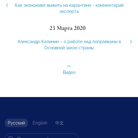
Как экономике выжить на карантине - комментарий
эксперта
23 Марта 2020
Александр Калинин – о работе над поправками в
Основной закон страны
Видео
Русский
English
中文