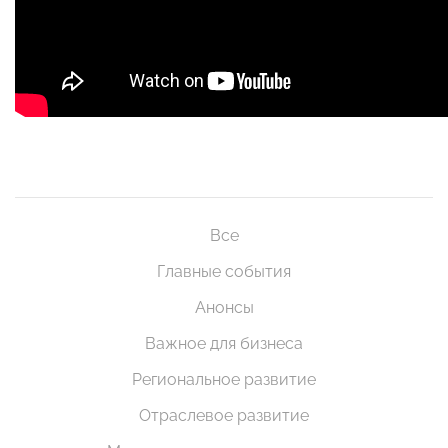
Все
Главные события
Анонсы
Важное для бизнеса
Региональное развитие
Отраслевое развитие