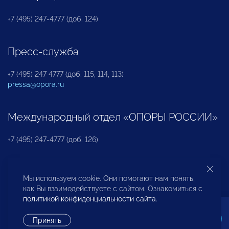
+7 (495) 247-4777 (доб. 124)
Пресс-служба
+7 (495) 247 4777 (доб. 115, 114, 113)
pressa@opora.ru
Международный отдел «ОПОРЫ РОССИИ»
+7 (495) 247-4777 (доб. 126)
Бюро по защите прав предпринимателей и
Мы используем cookie. Они помогают нам понять,
инвесторов
как Вы взаимодействуете с сайтом. Ознакомиться с
политикой конфиденциальности сайта
.
+7 (495) 247-4777 (доб. 122)
Принять