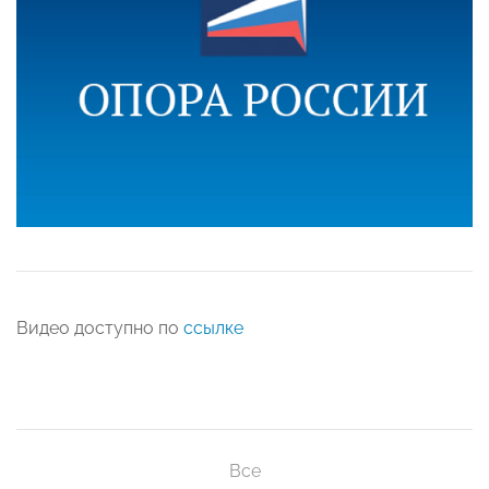
Видео доступно по
ссылке
Все