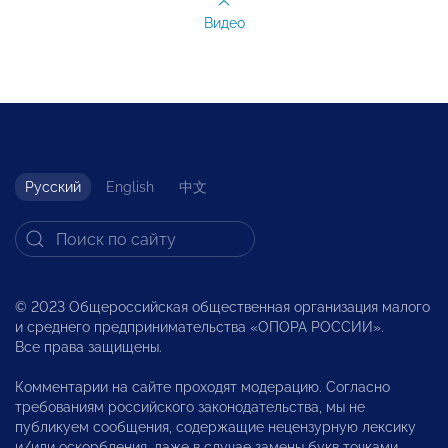
Видео
Русский
English
中文
© 2023 Общероссийская общественная организация малого
и среднего предпринимательства «ОПОРА РОССИИ».
Все права защищены.
Комментарии на сайте проходят модерацию. Согласно
требованиям российского законодательства, мы не
публикуем сообщения, содержащие нецензурную лексику
и/или оскорбления, даже в случае замены букв точками,