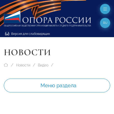
RU
Версия для слабовидящих
НОВОСТИ
Новости
Видео
Меню раздела