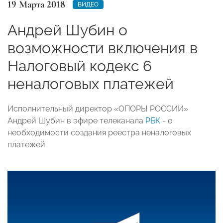
19 Марта 2018
ВИДЕО
Андрей Шубин о
возможности включения в
Налоговый кодекс 6
неналоговых платежей
Исполнительный директор «ОПОРЫ РОССИИ»
Андрей Шубин в эфире телеканала
РБК
- о
необходимости создания реестра неналоговых
платежей.