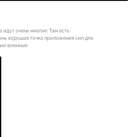
 идут очень многие. Там есть
чень хорошая точка приложения сил для
ные военные