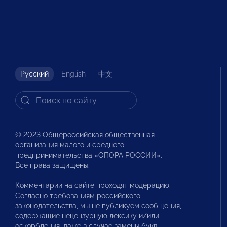
Русский
English
中文
© 2023 Общероссийская общественная
организация малого и среднего
предпринимательства «ОПОРА РОССИИ».
Все права защищены.
Комментарии на сайте проходят модерацию.
Согласно требованиям российского
законодательства, мы не публикуем сообщения,
содержащие нецензурную лексику и/или
оскорбления, даже в случае замены букв