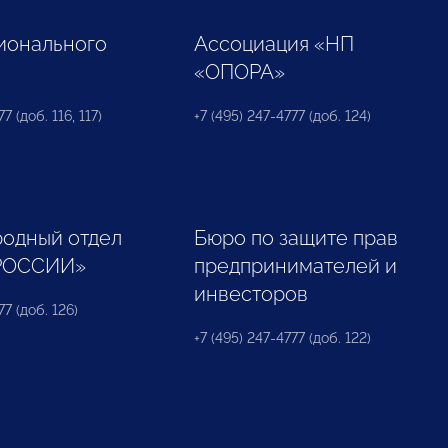
ионального
Ассоциация «НП
«ОПОРА»
7 (доб. 116, 117)
+7 (495) 247-4777 (доб. 124)
одный отдел
Бюро по защите прав
РОССИИ»
предпринимателей и
инвесторов
77 (доб. 126)
+7 (495) 247-4777 (доб. 122)