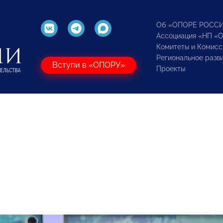
Об «ОПОРЕ РОСС
Ассоциация «НП «
Комитеты и Комисс
Региональное разв
Вступи в «ОПОРУ»
Проекты