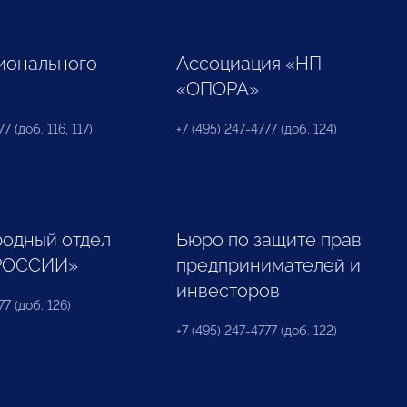
ионального
Ассоциация «НП
«ОПОРА»
7 (доб. 116, 117)
+7 (495) 247-4777 (доб. 124)
одный отдел
Бюро по защите прав
РОССИИ»
предпринимателей и
инвесторов
77 (доб. 126)
+7 (495) 247-4777 (доб. 122)