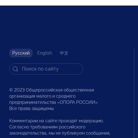
Русский
English
中文
© 2023 Общероссийская общественная
организация малого и среднего
предпринимательства «ОПОРА РОССИИ».
Все права защищены.
Комментарии на сайте проходят модерацию.
Согласно требованиям российского
законодательства, мы не публикуем сообщения,