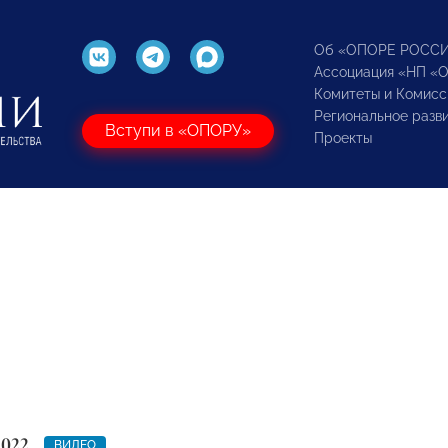
Об «ОПОРЕ РОСС
Ассоциация «НП «
Комитеты и Комисс
Региональное разв
Вступи в «ОПОРУ»
Проекты
2022
ВИДЕО