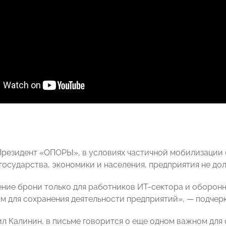
Президент «ОПОРЫ», в условиях частичной мобилизации
государства, экономики и населения, предприятия не до
ние брони только для работников ИТ-сектора и оборон
м для сохранения деятельности предприятий»,
— подчер
ил Калинин, в письме говорится о еще одном важном для