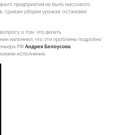
дного предприятия не было массового
в, срывам уборки урожая, остановке
вопросу о том, что делать
инин напомнил, что эти проблемы подробно
ремьера РФ
Андрея Белоусова
.
роками исполнения.