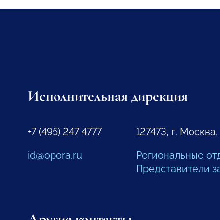
Исполнительная дирекция
+7 (495) 247 4777
127473, г. Москва,
id@opora.ru
Региональные от
Представители з
Другие контакты