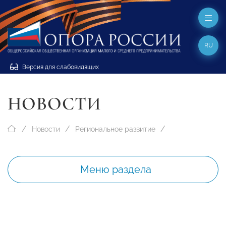
RU
Версия для слабовидящих
НОВОСТИ
Новости
Региональное развитие
Меню раздела