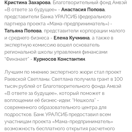
Кристина Захарова
, Благотворительный фонд Амвэй
«В ответе за будущее» -
Анастасия Попова
,
представители Банка УРАЛСИБ (федерального
партнера проекта «Мама-предприниматель») -
Татьяна Попова
, представители корпорации малого
и среднего бизнеса -
Елена Кучмина
, а также в
экспертную комиссию вошел основатель
региональной школы управления финансами
“Финзнает” -
Курносов Константин
.
Лучшим по мнению экспертного жюри стал проект
Раевской Светланы. Светлана получила грант в 100
тысяч рублей от Благотворительного фонда Амвэй
«В ответе за будущее», который поможет в
воплощении её бизнес-идеи: “Нешкола” -
современного образовательного центра для
подростков. Банк УРАЛСИБ предоставил всем
участницам проекта «Мама-предприниматель»
возможность бесплатного открытия расчетного