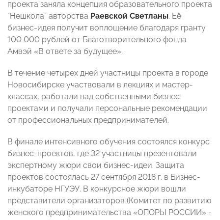
проекта заняла концепция образовательного проекта
“Нешкола” авторства
Раевской Светланы
. Её
бизнес-идея получит воплощение благодаря гранту
100 000 рублей от Благотворительного фонда
Амвэй «В ответе за будущее».
В течение четырех дней участницы проекта в городе
Новосибирске участвовали в лекциях и мастер-
классах, работали над собственными бизнес-
проектами и получали персональные рекомендации
от профессиональных предпринимателей.
В финале интенсивного обучения состоялся конкурс
бизнес-проектов, где 32 участницы презентовали
экспертному жюри свои бизнес-идеи. Защита
проектов состоялась 27 сентября 2018 г. в Бизнес-
инкубаторе НГУЭУ. В конкурсное жюри вошли
представители организаторов (Комитет по развитию
женского предпринимательства «ОПОРЫ РОССИИ» -