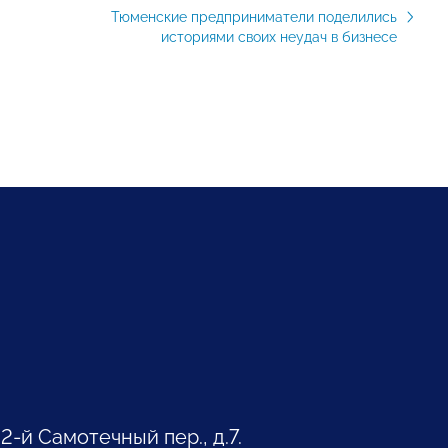
Тюменские предприниматели поделились
историями своих неудач в бизнесе
 2-й Самотечный пер., д.7.