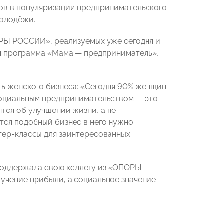
ов в популяризации предпринимательского
молодёжи.
РЫ РОССИИ», реализуемых уже сегодня и
я программа «Мама — предприниматель»,
ь женского бизнеса: «Сегодня 90% женщин
социальным предпринимательством — это
тся об улучшении жизни, а не
ится подобный бизнес в него нужно
стер-классы для заинтересованных
поддержала свою коллегу из «ОПОРЫ
лучение прибыли, а социальное значение