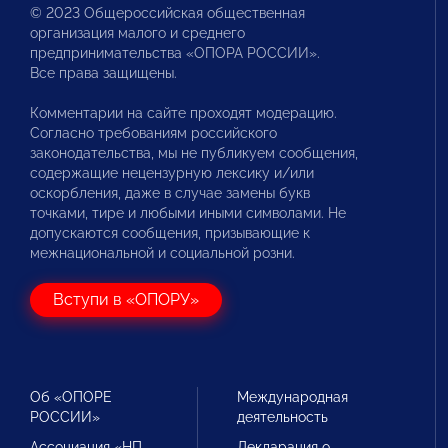
© 2023 Общероссийская общественная
организация малого и среднего
предпринимательства «ОПОРА РОССИИ».
Все права защищены.
Комментарии на сайте проходят модерацию.
Согласно требованиям российского
законодательства, мы не публикуем сообщения,
содержащие нецензурную лексику и/или
оскорбления, даже в случае замены букв
точками, тире и любыми иными символами. Не
допускаются сообщения, призывающие к
межнациональной и социальной розни.
Вступи в «ОПОРУ»
Об «ОПОРЕ
Международная
РОССИИ»
деятельность
Ассоциация «НП
Декларация о