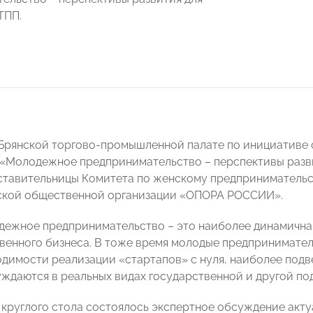
ТПП.
 Брянской торгово-промышленной палате по инициативе 
 «Молодежное предпринимательство – перспективы разви
ставительницы Комитета по женскому предпринимательс
кой общественной организации «ОПОРА РОССИИ».
дежное предпринимательство – это наиболее динамичная
твенного бизнеса. В тоже время молодые предпринимател
одимости реализации «стартапов» с нуля, наиболее под
уждаются в реальных видах государственной и другой п
 круглого стола состоялось экспертное обсуждение акт