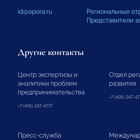
id@opora.ru
Региональные от
Представители з
Другие контакты
Центр экспертизы и
Отдел рег
аналитики проблем
развития
предпринимательства
+7 (495) 247-477
+7 (495) 247-4777
Пресс-служба
Междунар