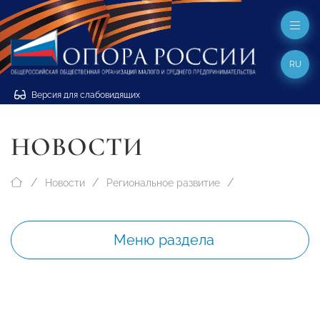
RU
Версия для слабовидящих
НОВОСТИ
Новости
Региональное развитие
Меню раздела