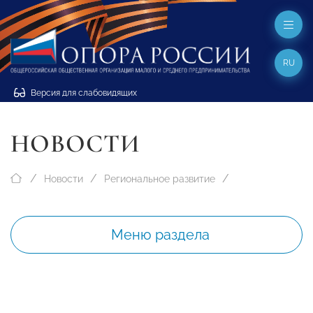
RU
Версия для слабовидящих
НОВОСТИ
Новости
Региональное развитие
Меню раздела