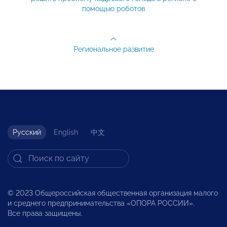
помощью роботов
Региональное развитие
Русский
English
中文
© 2023 Общероссийская общественная организация малого
и среднего предпринимательства «ОПОРА РОССИИ».
Все права защищены.