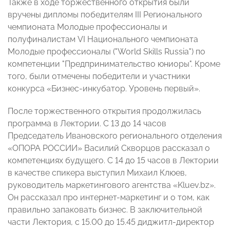
Также в ходе торжественного открытия были
вручены дипломы победителям III Регионального
чемпионата Молодые профессионалы и
полуфиналистам VI Национального чемпионата
Молодые профессионалы ("World Skills Russia") по
компетенции "Предпринимательство юниоры". Кроме
того, были отмечены победители и участники
конкурса «Бизнес-инкубатор. Уровень первый».
После торжественного открытия продолжилась
программа в Лектории. С 13 до 14 часов
Председатель Ивановского регионального отделения
«ОПОРА РОССИИ» Василий Скворцов рассказал о
компетенциях будущего. С 14 до 15 часов в Лектории
в качестве спикера выступил Михаил Клюев,
руководитель маркетингового агентства «Kluev.bz».
Он рассказал про интернет-маркетинг и о том, как
правильно запаковать бизнес. В заключительной
части Лектория, с 15.00 до 15.45 диджитл-директор