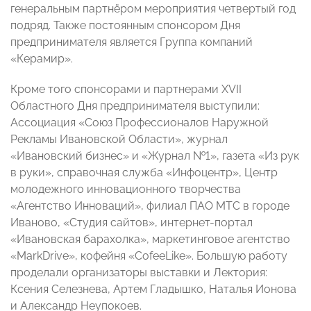
генеральным партнёром мероприятия четвертый год
подряд. Также постоянным спонсором Дня
предпринимателя является Группа компаний
«Керамир».
Кроме того спонсорами и партнерами XVII
Областного Дня предпринимателя выступили:
Ассоциация «Союз Профессионалов Наружной
Рекламы Ивановской Области», журнал
«Ивановский бизнес» и «Журнал №1», газета «Из рук
в руки», справочная служба «Инфоцентр», Центр
молодежного инновационного творчества
«Агентство Инноваций», филиал ПАО МТС в городе
Иваново, «Студия сайтов», интернет-портал
«Ивановская барахолка», маркетинговое агентство
«MarkDrive», кофейня «CofeeLike». Большую работу
проделали организаторы выставки и Лектория:
Ксения Селезнева, Артем Гладышко, Наталья Ионова
и Александр Неупокоев.