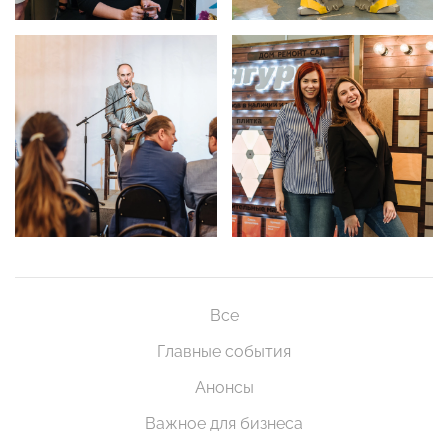
Все
Главные события
Анонсы
Важное для бизнеса