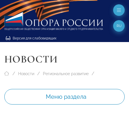
RU
Версия для слабовидящих
НОВОСТИ
Новости
Региональное развитие
Меню раздела