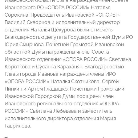
Ивановской области была награждена член Совета
Ивановского РО «ОПОРА РОССИИ» Наталья
Сорокина. Председатель Ивановской «ОПОРЫ»
Василий Скворцов и исполнительный директор
отделения Наталья Щекурова были отмечены
Благодарностью депутата Государственной Думы РФ
Юрия Смирнова. Почетной Грамотой Ивановской
областной Думы награждены члены Совета
Ивановского отделения «ОПОРА РОССИИ» Светлана
Короткова и Сусанна Караханян. Благодарностью
Главы города Иванова награждены члены ИРО
«ОПОРА РОССИИ» Наталья Скотникова, Сергей
Пипкин и Артем Гладышко. Почетными Грамотами
Ивановской Городской Думы поощрены член
Ивановского регионального отделения «ОПОРА
РОССИИ» Светлана Лебедева и заместитель
исполнительного директора отделения Мария
Гаврилова.