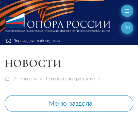
RU
Версия для слабовидящих
НОВОСТИ
Новости
Региональное развитие
Меню раздела