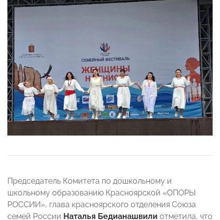
Председатель Комитета по дошкольному и
школьному образованию Красноярской «ОПОРЫ
РОССИИ», глава красноярского отделения Союза
семей России
Наталья Бедианашвили
отметила, что