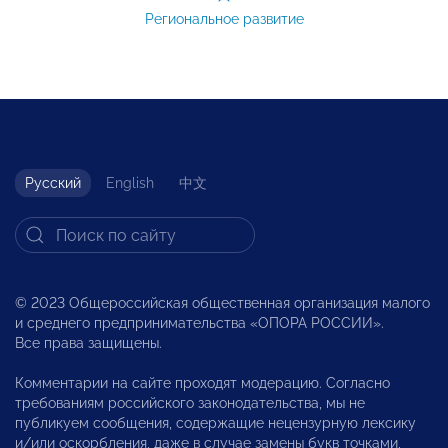
Региональное развитие
Русский
English
中文
© 2023 Общероссийская общественная организация малого
и среднего предпринимательства «ОПОРА РОССИИ».
Все права защищены.
Комментарии на сайте проходят модерацию. Согласно
требованиям российского законодательства, мы не
публикуем сообщения, содержащие нецензурную лексику
и/или оскорбления, даже в случае замены букв точками,