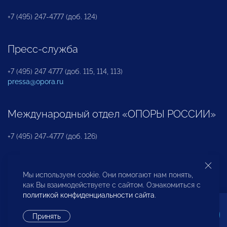
+7 (495) 247-4777 (доб. 124)
Пресс-служба
+7 (495) 247 4777 (доб. 115, 114, 113)
pressa@opora.ru
Международный отдел «ОПОРЫ РОССИИ»
+7 (495) 247-4777 (доб. 126)
Бюро по защите прав предпринимателей и
Мы используем cookie. Они помогают нам понять,
инвесторов
как Вы взаимодействуете с сайтом. Ознакомиться с
политикой конфиденциальности сайта
.
+7 (495) 247-4777 (доб. 122)
Принять