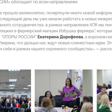
ИИ» обогащает по всем направлениям.
 прошло великолепно, почерпнули много новой информа
 следующий день мы уже начали работать в новых межрег
вного сотрудничества, в рамках направления АПК мы пом
ипецких в фермерский магазин Избушка фермера”, котор
й “ОПОРЫ РОССИИ”
Екатерина Дорофеева
, а воронежск
 Уверена, что дальше нас ждут новые совместные идеи. Э
м себе в рамках нашего огромного сообщества», — расс