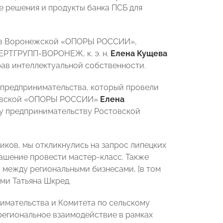
е решения и продукты банка ПСБ для
ров Воронежской «ОПОРЫ РОССИИ»,
ЕРТГРУПП-ВОРОНЕЖ, к. э. н.
Елена Кущева
рав интеллектуальной собственности.
 предпринимательства, который провели
товской «ОПОРЫ РОССИИ»
Елена
у предпринимательству Ростовской
иков, мы откликнулись на запрос липецких
ашение провести мастер-класс. Также
 между региональными бизнесами, [в том
ми Татьяна Шкред.
имательства и Комитета по сельскому
региональное взаимодействие в рамках