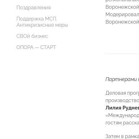
Воронежской,
Поздравления
Модерировал
Поддержка МСП.
Воронежско
Антикризисные меры
СВОй бизнес
ОПОРА — СТАРТ
Партнерами к
Деловая прог
производство
Лилия Рудне
«Международн
гостям расск
Затем в рамк