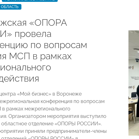
 ОБЛАСТЬ
жская «ОПОРА
И» провела
енцию по вопросам
ия МСП в рамках
ионального
действия
центра «Мой бизнес» в Воронеже
ежрегиональная конференция по вопросам
 в рамках межрегионального
ия. Организатором мероприятия выступило
 областное отделение «ОПОРЫ РОССИИ».
роприятии приняли предприниматели-члены
х отделений «ОПОРЫ РОССИИ» в