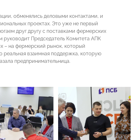
ции, обменялись деловыми контактами, и
иональных проектах. Это уже не первый
огаем друг другу с поставками фермерских
ым руководит Председатель Комитета АПК
их – на фермерский рынок, который
то реальная взаимная поддержка, которую
казала предпринимательница.