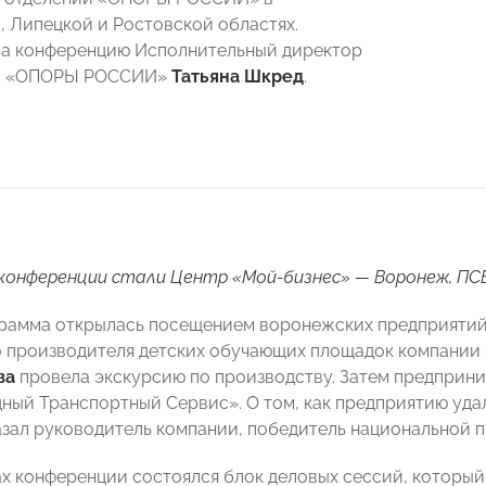
 Липецкой и Ростовской областях.
а конференцию Исполнительный директор
й «ОПОРЫ РОССИИ»
Татьяна Шкред
.
онференции стали Центр «Мой-бизнес» — Воронеж, ПСБ 
рамма открылась посещением воронежских предприятий.
 производителя детских обучающих площадок компании 
ва
провела экскурсию по производству. Затем предприн
ый Транспортный Сервис». О том, как предприятию удал
азал руководитель компании, победитель национальной 
ах конференции состоялся блок деловых сессий, которы