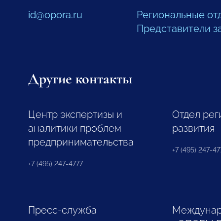
id@opora.ru
Региональные от
Представители з
Другие контакты
Центр экспертизы и
Отдел рег
аналитики проблем
развития
предпринимательства
+7 (495) 247-477
+7 (495) 247-4777
Пресс-служба
Междунар