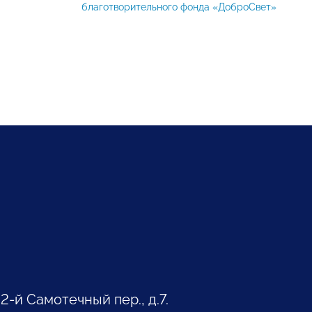
благотворительного фонда «ДоброСвет»
 2-й Самотечный пер., д.7.