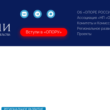
Об «ОПОРЕ РОСС
Ассоциация «НП «
Комитеты и Комисс
Региональное разв
Вступи в «ОПОРУ»
Проекты
РЕГИОНАЛЬНОЕ РАЗВИТИЕ