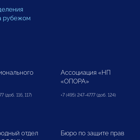
деления
а рубежом
ионального
Ассоциация «НП
«ОПОРА»
7 (доб. 116, 117)
+7 (495) 247-4777 (доб. 124)
одный отдел
Бюро по защите прав