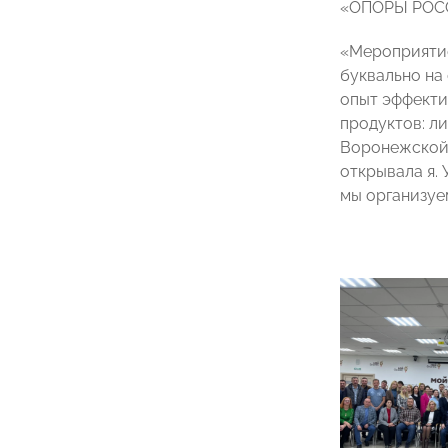
«ОПОРЫ РОСС
«Мероприятие
буквально на
опыт эффекти
продуктов: л
Воронежско
открывала я.
мы организуе