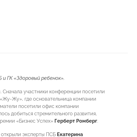
и ГК «Здоровый ребенок».
 Сначала участники конференции посетили
«Жу-Жу», где основательница компании
иматели посетили офис компании
ось добиться стремительного развития,
премии «Бизнес Успех»
Герберт Ромберг
.
й открыли эксперты ПСБ
Екатерина