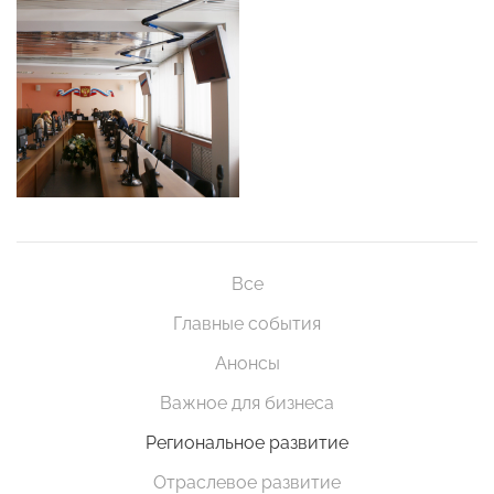
Все
Главные события
Анонсы
Важное для бизнеса
Региональное развитие
Отраслевое развитие