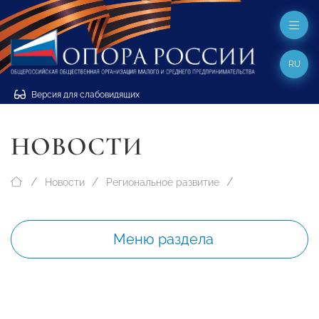
RU
Версия для слабовидящих
НОВОСТИ
Новости
Региональное развитие
Меню раздела