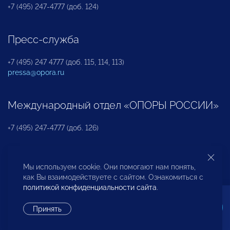
+7 (495) 247-4777 (доб. 124)
Пресс-служба
+7 (495) 247 4777 (доб. 115, 114, 113)
pressa@opora.ru
Международный отдел «ОПОРЫ РОССИИ»
+7 (495) 247-4777 (доб. 126)
Бюро по защите прав предпринимателей и
Мы используем cookie. Они помогают нам понять,
инвесторов
как Вы взаимодействуете с сайтом. Ознакомиться с
политикой конфиденциальности сайта
.
+7 (495) 247-4777 (доб. 122)
Принять