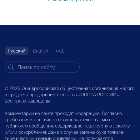
Русский
English
中文
© 2023 Общероссийская общественная организация малого
и среднего предпринимательства «ОПОРА РОССИИ».
Все права защищены.
Комментарии на сайте проходят модерацию. Согласно
требованиям российского законодательства, мы не
публикуем сообщения, содержащие нецензурную лексику
и/или оскорбления, даже в случае замены букв точками,
тире и любыми иными символами. Не допускаются