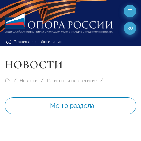
RU
Версия для слабовидящих
НОВОСТИ
Новости
Региональное развитие
Меню раздела