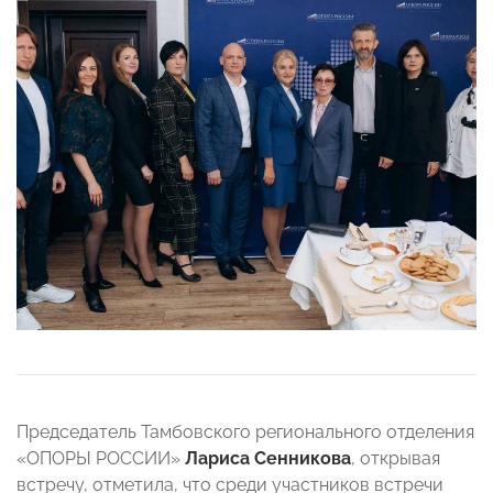
Председатель Тамбовского регионального отделения
«ОПОРЫ РОССИИ»
Лариса
Сенникова
, открывая
встречу, отметила, что среди участников встречи