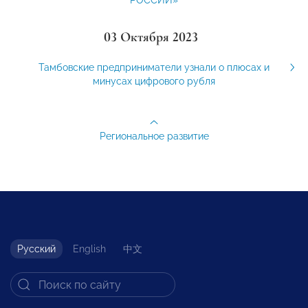
РОССИИ»
03 Октября 2023
Тамбовские предприниматели узнали о плюсах и
минусах цифрового рубля
Региональное развитие
Русский
English
中文