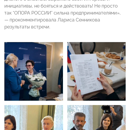
инициативы, не бояться и действовать! Не просто
так “ОПОРА РОССИИ” сильна предпринимателями»,
— прокомментировала Лариса Сенникова
результаты встречи.