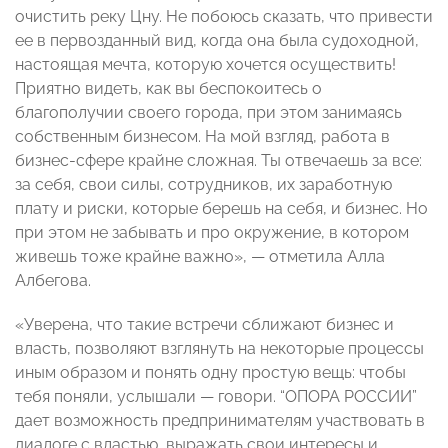
очистить реку Цну. Не побоюсь сказать, что привести
ее в первозданный вид, когда она была судоходной,
настоящая мечта, которую хочется осуществить!
Приятно видеть, как вы беспокоитесь о
благополучии своего города, при этом занимаясь
собственным бизнесом. На мой взгляд, работа в
бизнес-сфере крайне сложная. Ты отвечаешь за все:
за себя, свои силы, сотрудников, их заработную
плату и риски, которые берешь на себя, и бизнес. Но
при этом не забывать и про окружение, в котором
живешь тоже крайне важно», — отметила Алла
Албегова.
«Уверена, что такие встречи сближают бизнес и
власть, позволяют взглянуть на некоторые процессы
иным образом и понять одну простую вещь: чтобы
тебя поняли, услышали — говори. “ОПОРА РОССИИ”
дает возможность предпринимателям участвовать в
диалоге с властью, выражать свои интересы и