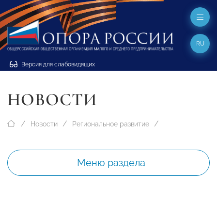
RU
Версия для слабовидящих
НОВОСТИ
Новости
Региональное развитие
Меню раздела