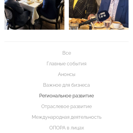
Все
Главные события
Анонсы
Важное для бизнеса
Региональное развитие
Отраслевое развитие
Международная деятельность
ОПОРА в лицах