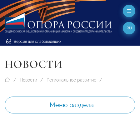
RU
Версия для слабовидящих
НОВОСТИ
Новости
Региональное развитие
Меню раздела