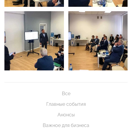
Все
Главные события
Анонсы
Важное для бизнеса