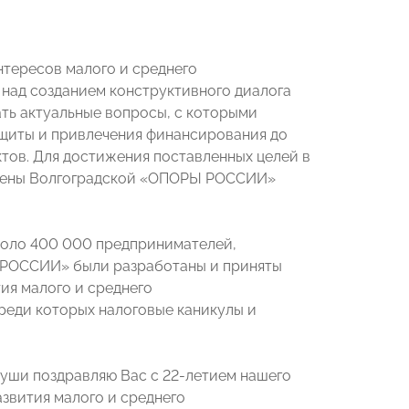
тересов малого и среднего
 над созданием конструктивного диалога
ть актуальные вопросы, с которыми
ащиты и привлечения финансирования до
тов. Для достижения поставленных целей в
члены Волгоградской «ОПОРЫ РОССИИ»
оло 400 000 предпринимателей,
 РОССИИ» были разработаны и приняты
ия малого и среднего
реди которых налоговые каникулы и
уши поздравляю Вас с 22-летием нашего
азвития малого и среднего