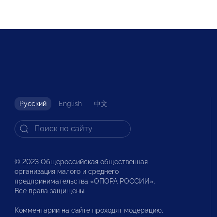
Русский
English
中文
© 2023 Общероссийская общественная
организация малого и среднего
предпринимательства «ОПОРА РОССИИ».
Все права защищены.
Комментарии на сайте проходят модерацию.