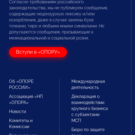
Согласно требованиям российского
законодательства, мы не публикуем сообщения,
содержащие нецензурную лексику и/или
оскорбления, даже в случае замены букв
точками, тире и любыми иными символами. Не
допускаются сообщения, призывающие к
межнациональной и социальной розни.
Вступи в «ОПОРУ»
Об «ОПОРЕ
Международная
РОССИИ»
деятельность
Ассоциация «НП
Декларация о
«ОПОРА»
взаимодействии
крупного бизнеса
Новости
с субъектами
Комитеты и
МСП
Комиссии
Бюро по защите