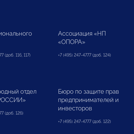
ионального
Ассоциация «НП
«ОПОРА»
7 (доб. 116, 117)
+7 (495) 247-4777 (доб. 124)
одный отдел
Бюро по защите прав
РОССИИ»
предпринимателей и
инвесторов
77 (доб. 126)
+7 (495) 247-4777 (доб. 122)