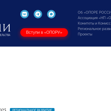
Об «ОПОРЕ РОСС
Ассоциация «НП «
Комитеты и Комисс
Региональное разв
Вступи в «ОПОРУ»
Проекты
025
РЕГИОНАЛЬНОЕ РАЗВИТИЕ