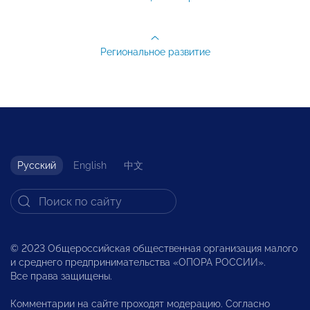
Региональное развитие
Русский
English
中文
© 2023 Общероссийская общественная организация малого
и среднего предпринимательства «ОПОРА РОССИИ».
Все права защищены.
Комментарии на сайте проходят модерацию. Согласно