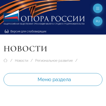
RU
Версия для слабовидящих
НОВОСТИ
Новости
Региональное развитие
Меню раздела