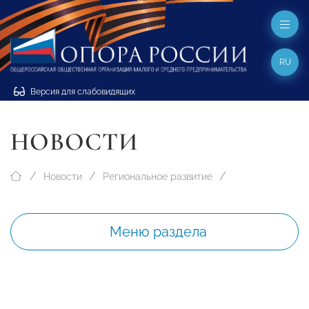
RU
Версия для слабовидящих
НОВОСТИ
Новости
Региональное развитие
Меню раздела