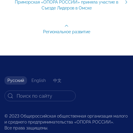
Приморская «ОПОРА РОССИИ» приняла участие в
Съезде Лидеров в Омске
Региональное развитие
Русский
English
中文
© 2023 Общероссийская общественная организация малого
и среднего предпринимательства «ОПОРА РОССИИ».
Все права защищены.