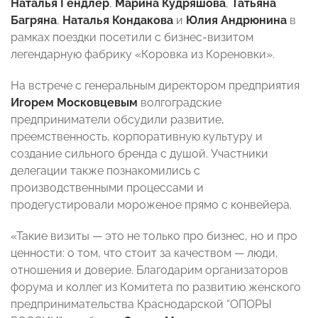
Наталья Гендлер
,
Марина Кудряшова
,
Татьяна
Багряна
,
Наталья Кондакова
и
Юлия Андрюнина
в
рамках поездки посетили с бизнес-визитом
легендарную фабрику «Коровка из Кореновки».
На встрече с генеральным директором предприятия
Игорем Московцевым
волгоградские
предприниматели обсудили развитие,
преемственность, корпоративную культуру и
создание сильного бренда с душой. Участники
делегации также познакомились с
производственными процессами и
продегустировали мороженое прямо с конвейера.
«Такие визиты — это не только про бизнес, но и про
ценности: о том, что стоит за качеством — люди,
отношения и доверие. Благодарим организаторов
форума и коллег из Комитета по развитию женского
предпринимательства Краснодарской “ОПОРЫ