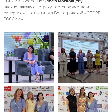
РОССИИ”, особенно
Олесю Московцеву
за
вдохновляющую встречу, гостеприимство и
синергию», — отметили в Волгоградской «ОПОРЕ
РОССИИ».