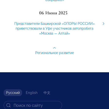
06 Июня 2025
Представители Башкирской «ОПОРЫ РОССИИ»
приветствовали в Уфе участников автопробега
«Москва — Алтай»
Региональное развитие
Русский
English
中文