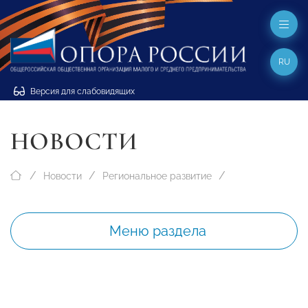
RU
Версия для слабовидящих
НОВОСТИ
Новости
Региональное развитие
Меню раздела