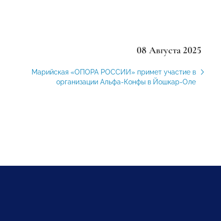
08 Августа 2025
Марийская «ОПОРА РОССИИ» примет участие в
организации Альфа-Конфы в Йошкар-Оле