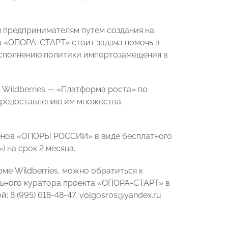
 предпринимателям путем создания на
а «ОПОРА-СТАРТ» стоит задача помочь в
исполнению политики импортозамещения в
Wildberries — «Платформа роста» по
предоставлению им множества
енов «ОПОРЫ РОССИИ» в виде бесплатного
 на срок 2 месяца.
е Wildberries, можно обратиться к
ьного куратора проекта «ОПОРА-СТАРТ» в
 (995) 618-48-47, volgosros@yandex.ru.