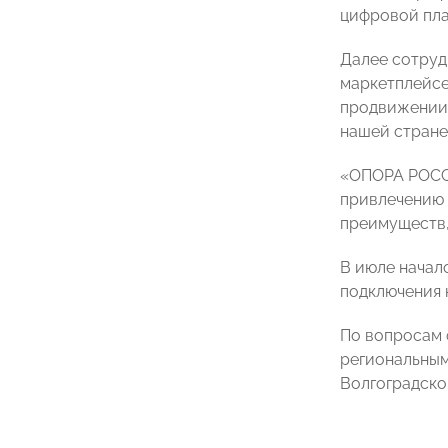
цифровой пл
Далее сотруд
маркетплейсе
продвижении 
нашей стране
«ОПОРА РОССИ
привлечению 
преимуществ,
В июле начал
подключения 
По вопросам 
региональным
Волгоградско