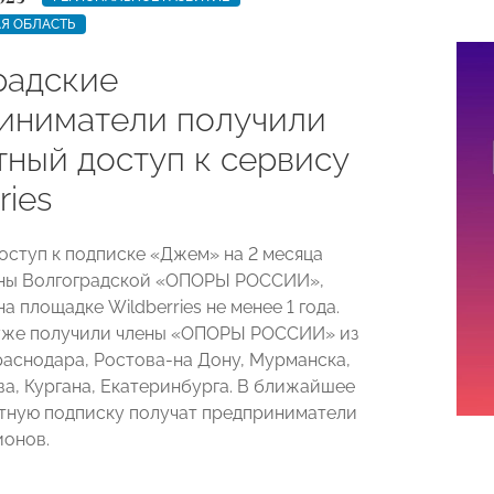
Я ОБЛАСТЬ
радские
иниматели получили
тный доступ к сервису
ries
оступ к подписке «Джем» на 2 месяца
ены Волгоградской «ОПОРЫ РОССИИ»,
 площадке Wildberries не менее 1 года.
 уже получили члены «ОПОРЫ РОССИИ» из
раснодара, Ростова-на Дону, Мурманска,
ва, Кургана, Екатеринбурга. В ближайшее
тную подписку получат предприниматели
ионов.