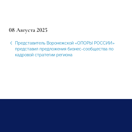
08 Августа 2025
Представитель Воронежской «ОПОРЫ РОССИИ»
представил предложения бизнес-сообщества по
кадровой стратегии региона