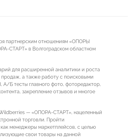
аря партнерским отношениям «ОПОРЫ
ПОРА-СТАРТ» в Волгоградском областном
тарий для расширенной аналитики и роста
и продаж, а также работу с поисковыми
, А/Б тесты главного фото, фоторедактор,
онтента, закрепление отзывов и многое
Wildberries — «ОПОРА-СТАРТ», нацеленный
ктронной торговли. Пройти
т как менеджеры маркетплейсов, с целью
ализующие свои товары на данной