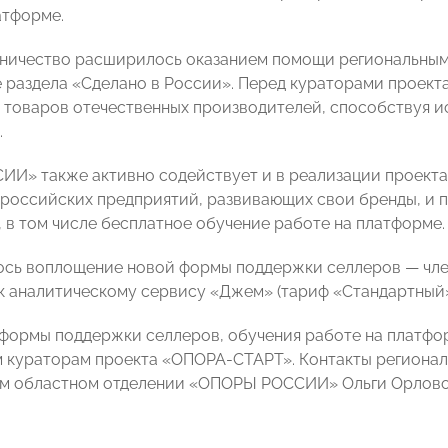
атформе.
ничество расширилось оказанием помощи региональным
 раздела «Сделано в России». Перед кураторами проект
товаров отечественных производителей, способствуя 
.
И» также активно содействует и в реализации проекта 
российских предприятий, развивающих свои бренды, и 
 в том числе бесплатное обучение работе на платформе.
ось воплощение новой формы поддержки селлеров — чл
к аналитическому сервису «Джем» (тариф «Стандартный»)
формы поддержки селлеров, обучения работе на платформ
 кураторам проекта «ОПОРА-СТАРТ». Контакты регионал
м областном отделении «ОПОРЫ РОССИИ» Ольги Орловой: 8