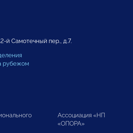
 2-й Самотечный пер., д.7.
деления
а рубежом
ионального
Ассоциация «НП
«ОПОРА»