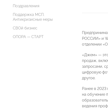
Поздравления
Поддержка МСП.
Антикризисные меры
СВОй бизнес
Предпринимат
ОПОРА — СТАРТ
РОССИИ» и Wi
отделении 
«Джем» — это
продаж, вклю
запросами, с
цифровую фот
другое.
Ранее в 2023
на обучение 
образователь
ведения проф