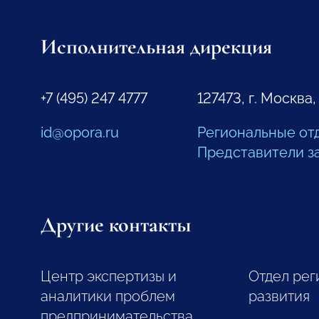
Исполнительная дирекция
+7 (495) 247 4777
127473, г. Москва,
id@opora.ru
Региональные от
Представители з
Другие контакты
Центр экспертизы и
Отдел рег
аналитики проблем
развития
предпринимательства