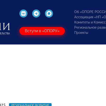
Об «ОПОРЕ РОСС
Ассоциация «НП «
Комитеты и Комисс
Региональное разв
Вступи в «ОПОРУ»
Проекты
025
РЕГИОНАЛЬНОЕ РАЗВИТИЕ