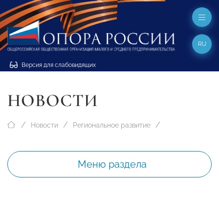
RU
Версия для слабовидящих
НОВОСТИ
Новости
Региональное развитие
Меню раздела