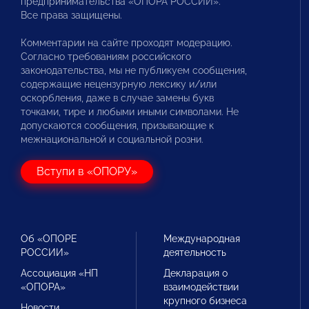
предпринимательства «ОПОРА РОССИИ».
Все права защищены.
Комментарии на сайте проходят модерацию.
Согласно требованиям российского
законодательства, мы не публикуем сообщения,
содержащие нецензурную лексику и/или
оскорбления, даже в случае замены букв
точками, тире и любыми иными символами. Не
допускаются сообщения, призывающие к
межнациональной и социальной розни.
Вступи в «ОПОРУ»
Об «ОПОРЕ
Международная
РОССИИ»
деятельность
Ассоциация «НП
Декларация о
«ОПОРА»
взаимодействии
крупного бизнеса
Новости