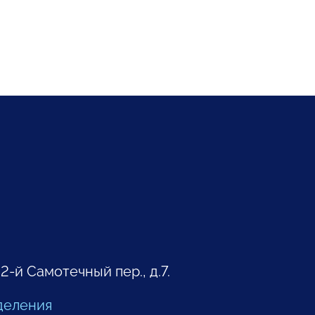
 2-й Самотечный пер., д.7.
деления