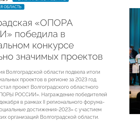
Я ОБЛАСТЬ
радская «ОПОРА
» победила в
альном конкурсе
ьно значимых проектов
я Волгоградской области подвела итоги
альных проектов в регионе за 2023 год.
стал проект Волгоградского областного
ОПОРЫ РОССИИ». Награждение победителей
декабря в рамках II регионального форума-
оциальные достижения-2023» с участием
их организаций Волгоградской области.