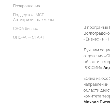
Поздравления
Поддержка МСП.
Антикризисные меры
В программе 
СВОй бизнес
Волгоградско
ОПОРА — СТАРТ
«Бизнес» и «
Лучшим социа
отделения «
области нете
РОССИИ»
Ан
«Одна из осо
направлений:
области дейс
комитета тер
Михаил Битю