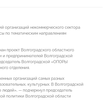
ий организаций некоммерческого сектора
ссы по тематическим направлениям
ан проект Волгоградского областного
 и предпринимателей Волгоградской
редседатель Волгоградской «ОПОРЫ
ного отделения.
венных организаций самых разных
азовательных, культурных. В Волгоградской
о людей», — подчеркнул председатель
ой политики Волгоградской области