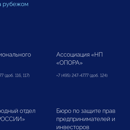
а рубежом
ионального
Ассоциация «НП
«ОПОРА»
7 (доб. 116, 117)
+7 (495) 247-4777 (доб. 124)
одный отдел
Бюро по защите прав
РОССИИ»
предпринимателей и
инвесторов