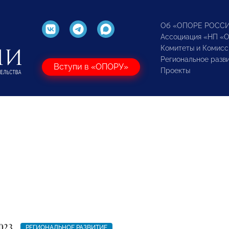
Об «ОПОРЕ РОСС
Ассоциация «НП «
Комитеты и Комисс
Региональное разв
Вступи в «ОПОРУ»
Проекты
023
РЕГИОНАЛЬНОЕ РАЗВИТИЕ