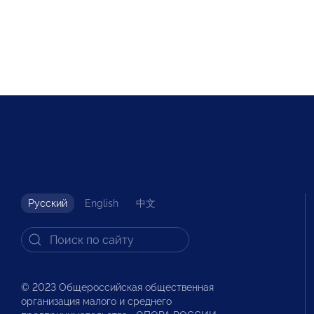
Русский
English
中文
© 2023 Общероссийская общественная
организация малого и среднего