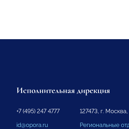
Исполнительная дирекция
+7 (495) 247 4777
127473, г. Москва,
id@opora.ru
Региональные от