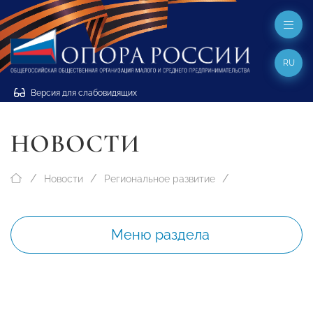
RU
Версия для слабовидящих
НОВОСТИ
Новости
Региональное развитие
Меню раздела