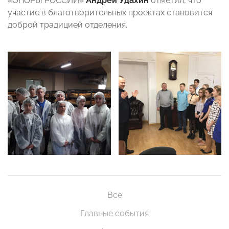
«ОПОРЫ РОССИИ»
Андрей Удахин
отметил, что
участие в благотворительных проектах становится
доброй традицией отделения.
Все
Главные события