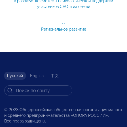
в разработке системы психологической поддержки
участников СВО и их семей
Региональное развитие
Русский
English
中文
© 2023 Общероссийская общественная организация малого
и среднего предпринимательства «ОПОРА РОССИИ».
Все права защищены.