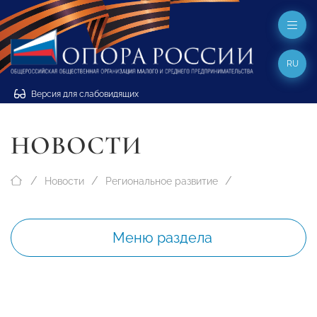
RU
Версия для слабовидящих
НОВОСТИ
Новости
Региональное развитие
Меню раздела