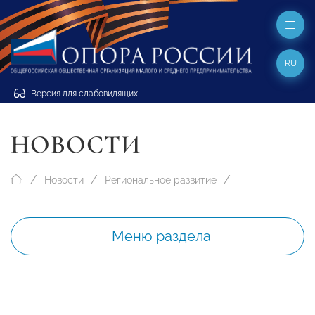
RU
Версия для слабовидящих
НОВОСТИ
Новости
Региональное развитие
Меню раздела