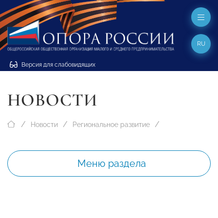
RU
Версия для слабовидящих
НОВОСТИ
Новости
Региональное развитие
Меню раздела