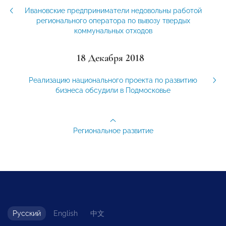
Ивановские предприниматели недовольны работой
регионального оператора по вывозу твердых
коммунальных отходов
18 Декабря 2018
Реализацию национального проекта по развитию
бизнеса обсудили в Подмосковье
Региональное развитие
Русский
English
中文