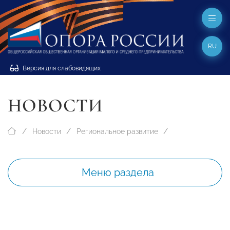
RU
Версия для слабовидящих
НОВОСТИ
Новости
Региональное развитие
Меню раздела