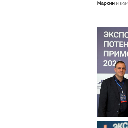
Маркин
и ко