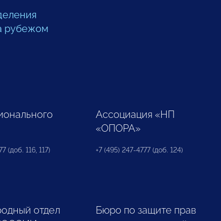
деления
а рубежом
ионального
Ассоциация «НП
«ОПОРА»
7 (доб. 116, 117)
+7 (495) 247-4777 (доб. 124)
одный отдел
Бюро по защите прав