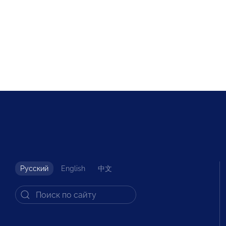
Русский
English
中文