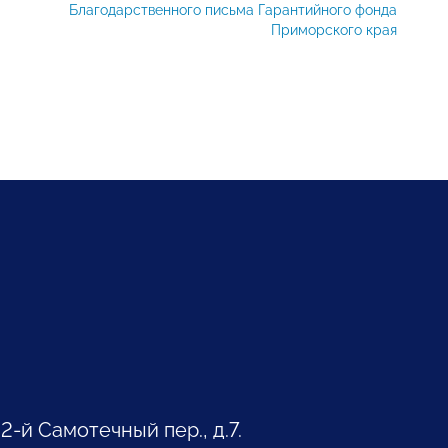
Благодарственного письма Гарантийного фонда
Приморского края
 2-й Самотечный пер., д.7.