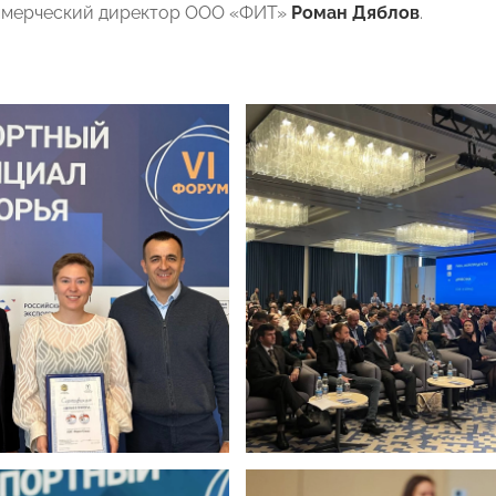
ммерческий директор ООО «ФИТ»
Роман Дяблов
.