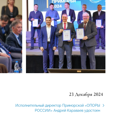
23 Декабря 2024
Исполнительный директор Приморской «ОПОРЫ
РОССИИ» Андрей Караваев удостоен