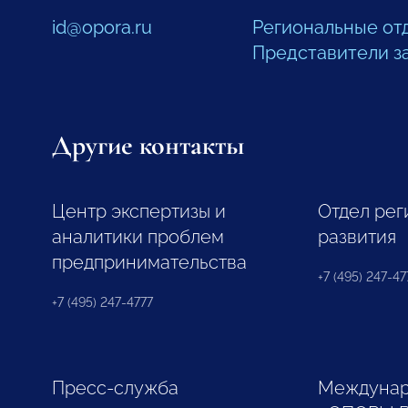
id@opora.ru
Региональные от
Представители з
Другие контакты
Центр экспертизы и
Отдел рег
аналитики проблем
развития
предпринимательства
+7 (495) 247-477
+7 (495) 247-4777
Пресс-служба
Междунар