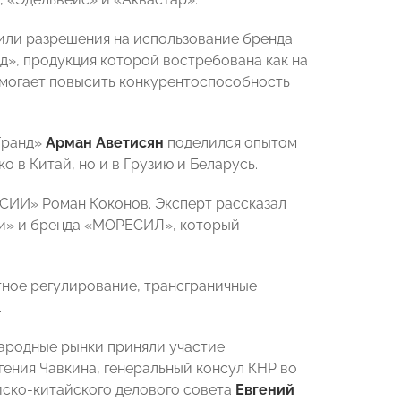
или разрешения на использование бренда
д», продукция которой востребована как на
омогает повысить конкурентоспособность
Гранд»
Арман Аветисян
поделился опытом
о в Китай, но и в Грузию и Беларусь.
СИИ» Роман Коконов. Эксперт рассказал
ди» и бренда «МОРЕСИЛ», который
тное регулирование, трансграничные
.
ародные рынки приняли участие
ения Чавкина, генеральный консул КНР во
йско-китайского делового совета
Евгений