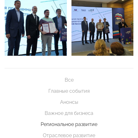
Все
Главные события
Анонсы
Важное для бизнеса
Региональное развитие
Отраслевое развитие