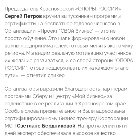
Председатель Красноярской «ОПОРЫ РОССИИ»
Сергей Петров
вручил выпускникам программы
сертификаты на бесплатное годовое членство в
Организации. «Проект “СВОй бизнес” — это не
просто обучение. Это шаг к формированию новой
волны предпринимателей, готовых менять экономику
региона. Мы видим реальную мотивацию участников,
их желание развиваться, и со своей стороны “ОПОРА
РОССИИ” готова поддерживать их на каждом этапе
пути», — отметил спикер.
Организаторы выразили благодарность партнерам
программы Сберу и Центру «Мой бизнес» за
содействие в ее реализации в Красноярском крае.
Особые слова признательности были адресованы
сертифицированному бизнес-тренеру Корпорации
МСП
Светлане Бердниковой
. На протяжении пяти
дней эксперт обеспечивала высокое качество