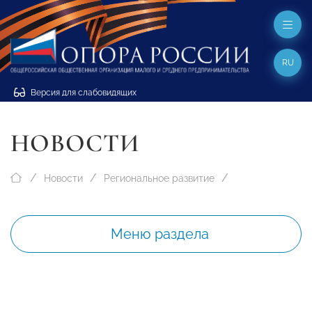
RU
Версия для слабовидящих
НОВОСТИ
Новости
Региональное развитие
Меню раздела