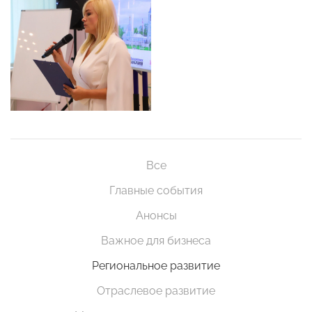
Все
Главные события
Анонсы
Важное для бизнеса
Региональное развитие
Отраслевое развитие