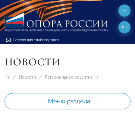
RU
Версия для слабовидящих
НОВОСТИ
Новости
Региональное развитие
Меню раздела