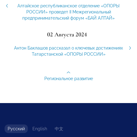
Алтайское республиканское отделение «ОПОРЫ
РОССИИ» проведет II Межрегиональный
предпринимательский форум «БАЙ АЛТАЙ»
02 Августа 2024
Антон Баклашов рассказал о ключевых достижениях
Татарстанской «ОПОРЫ РОССИИ»
Региональное развитие
Русский
English
中文