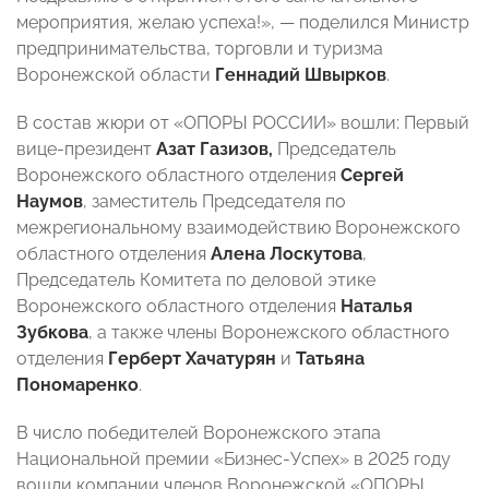
мероприятия, желаю успеха!», — поделился Министр
предпринимательства, торговли и туризма
Воронежской области
Геннадий Швырков
.
В состав жюри от «ОПОРЫ РОССИИ» вошли: Первый
вице-президент
Азат Газизов,
Председатель
Воронежского областного отделения
Сергей
Наумов
, заместитель Председателя по
межрегиональному взаимодействию Воронежского
областного отделения
Алена Лоскутова
,
Председатель Комитета по деловой этике
Воронежского областного отделения
Наталья
Зубкова
, а также члены Воронежского областного
отделения
Герберт Хачатурян
и
Татьяна
Пономаренко
.
В число победителей Воронежского этапа
Национальной премии «Бизнес-Успех» в 2025 году
вошли компании членов Воронежской «ОПОРЫ