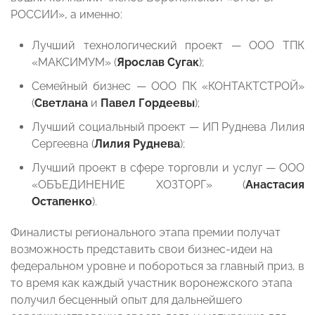
РОССИИ», а именно:
Лучший технологический проект — ООО ТПК
«МАКСИМУМ» (
Ярослав Сугак
);
Семейный бизнес — ООО ПК «КОНТАКТСТРОЙ»
(
Светлана
и
Павел Гордеевы
);
Лучший социальный проект — ИП Руднева Лилия
Сергеевна (
Лилия Руднева
);
Лучший проект в сфере торговли и услуг — ООО
«ОБЪЕДИНЕНИЕ ХОЗТОРГ» (
Анастасия
Остапенко
).
Финалисты регионального этапа премии получат
возможность представить свои бизнес-идеи на
федеральном уровне и побороться за главный приз, в
то время как каждый участник воронежского этапа
получил бесценный опыт для дальнейшего