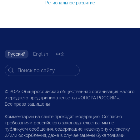
Региональное развитие
Русский
English
中文
© 2023 Общероссийская общественная организация малого
и среднего предпринимательства «ОПОРА РОССИИ».
Все права защищены.
Комментарии на сайте проходят модерацию. Согласно
требованиям российского законодательства, мы не
публикуем сообщения, содержащие нецензурную лексику
и/или оскорбления, даже в случае замены букв точками,