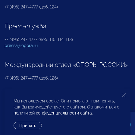
+7 (495) 247-4777 (доб. 124)
Пресс-служба
+7 (495) 247 4777 (доб. 115, 114, 113)
pressa@opora.ru
Международный отдел «ОПОРЫ РОССИИ»
+7 (495) 247-4777 (доб. 126)
Бюро по защите прав предпринимателей и
Мы используем cookie. Они помогают нам понять,
инвесторов
как Вы взаимодействуете с сайтом. Ознакомиться с
политикой конфиденциальности сайта
.
+7 (495) 247-4777 (доб. 122)
Принять