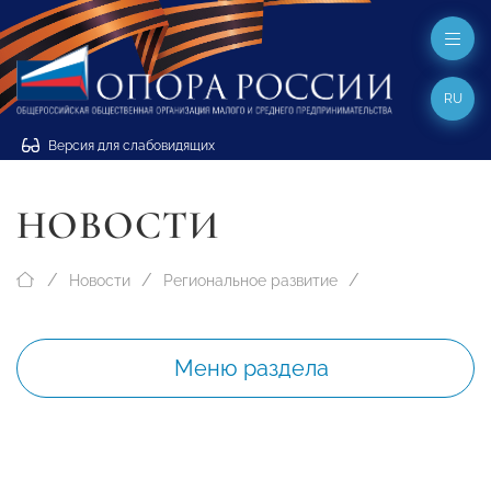
RU
Версия для слабовидящих
НОВОСТИ
Новости
Региональное развитие
Меню раздела