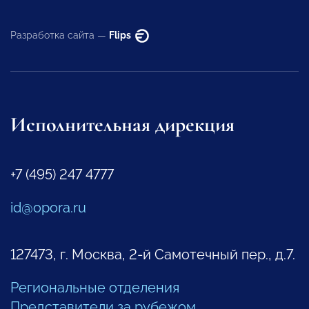
Разработка сайта —
Flips
Исполнительная дирекция
+7 (495) 247 4777
id@opora.ru
127473, г. Москва, 2-й Самотечный пер., д.7.
Региональные отделения
Представители за рубежом