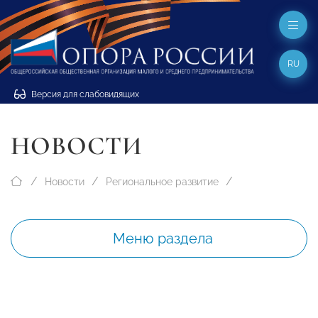
RU
Версия для слабовидящих
НОВОСТИ
Новости
Региональное развитие
Меню раздела