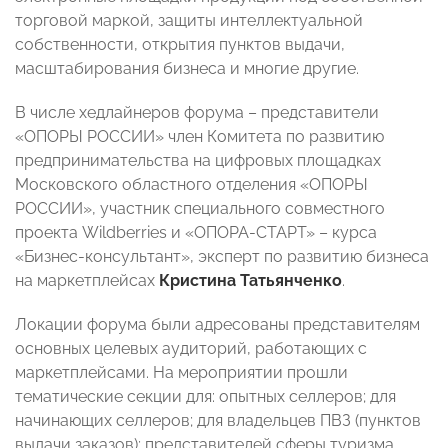
торговой маркой, защиты интеллектуальной
собственности, открытия пунктов выдачи,
масштабирования бизнеса и многие другие.
В числе хедлайнеров форума – представители
«ОПОРЫ РОССИИ» член Комитета по развитию
предпринимательства на цифровых площадках
Московского областного отделения «ОПОРЫ
РОССИИ», участник специального совместного
проекта Wildberries и «ОПОРА-СТАРТ» – курса
«Бизнес-консультант», эксперт по развитию бизнеса
на маркетплейсах
Кристина Татьянченко
.
Локации форума были адресованы представителям
основных целевых аудиторий, работающих с
маркетплейсами. На мероприятии прошли
тематические секции для: опытных селлеров; для
начинающих селлеров; для владельцев ПВЗ (пунктов
выдачи заказов); представителей сферы туризма.