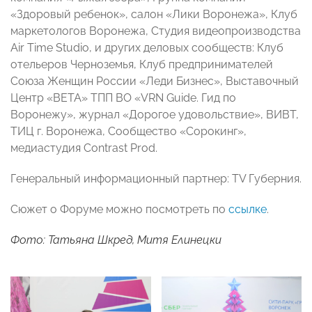
«Здоровый ребенок», салон «Лики Воронежа», Клуб
маркетологов Воронежа, Студия видеопроизводства
Air Time Studio, и других деловых сообществ: Клуб
отельеров Черноземья, Клуб предпринимателей
Союза Женщин России «Леди Бизнес», Выставочный
Центр «ВЕТА» ТПП ВО «VRN Guide. Гид по
Воронежу», журнал «Дорогое удовольствие», ВИВТ,
ТИЦ г. Воронежа, Сообщество «Сорокинг»,
медиастудия Contrast Prod.
Генеральный информационный партнер: TV Губерния.
Сюжет о Форуме можно посмотреть по
ссылке
.
Фото: Татьяна Шкред, Митя Елинецки