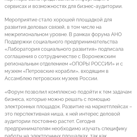
сервисах и возможностях для бизнес-аудитории.
Мероприятие стало хорошей площадкой для
развития деловых связей, в том числе на
межрегиональном уровне. В рамках форума АНО
Поддержки социального предпринимательства
«Лаборатория социального развития» подписала
соглашения о сотрудничестве с Воронежским
региональным отделением «ОПОРЫ РОССИИ» и с
музеем «Петровские корабли», входящим в
Ассамблею петровских музеев России.
«Форум позволил комплексно подойти к тем задачам
бизнеса, которые можно решать с помощью
электронных площадок. Развитие на маркетплейсах –
это перспективная ниша, к ней интерес деловой
аудитории постоянно растет. Сегодня
предпринимателям необходимо изучать специфику
работы на электронных площадках, так как