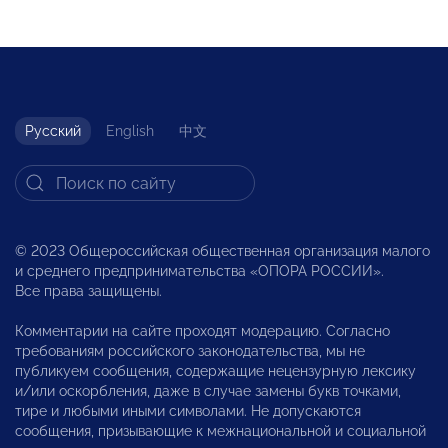
Русский
English
中文
© 2023 Общероссийская общественная организация малого
и среднего предпринимательства «ОПОРА РОССИИ».
Все права защищены.
Комментарии на сайте проходят модерацию. Согласно
требованиям российского законодательства, мы не
публикуем сообщения, содержащие нецензурную лексику
и/или оскорбления, даже в случае замены букв точками,
тире и любыми иными символами. Не допускаются
сообщения, призывающие к межнациональной и социальной