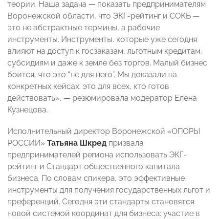
теории. Наша задача — показать предпринимателям
Воронежской области, что ЭКГ-рейтинг и СОКБ —
это не абстрактные термины, а рабочие
инструменты. Инструменты, которые уже сегодня
влияют на доступ к госзаказам, льготным кредитам,
субсидиям и даже к земле без торгов. Малый бизнес
боится, что это “не для него”. Мы доказали на
конкретных кейсах: это для всех, кто готов
действовать», — резюмировала модератор Елена
Кузнецова.
Исполнительный директор Воронежской «ОПОРЫ
РОССИИ»
Татьяна Шкред
призвала
предпринимателей региона использовать ЭКГ-
рейтинг и Стандарт общественного капитала
бизнеса. По словам спикера, это эффективные
инструменты для получения государственных льгот и
преференций. Сегодня эти стандарты становятся
новой системой координат для бизнеса: участие в