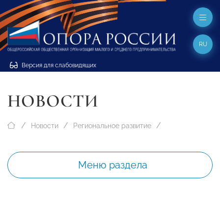
RU
Версия для слабовидящих
НОВОСТИ
Новости
Региональное развитие
Меню раздела