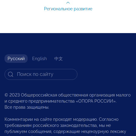
Региональное развитие
Русский
English
中文
© 2023 Общероссийская общественная организация малого
и среднего предпринимательства «ОПОРА РОССИИ».
Все права защищены.
Комментарии на сайте проходят модерацию. Согласно
требованиям российского законодательства, мы не
публикуем сообщения, содержащие нецензурную лексику