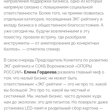
направления поддержки бизнеса, одно из которых
напрямую связано с повышением социальной
ответственности. Более того, на премии появилась
отдельная категория, посвященная ЭКГ-рейтингу и
вкладу бизнеса в общественное благосостояние. А
уже сегодня мы, будучи вовлеченными в эту
повестку, провели встречу, где разобрали
инструменты — от анкетирования до конкретных
баллов», — отметила спикер.
В свою очередь Председатель Комитета по развитию
ЭКГ-рейтинга и СОКБ Воронежской «ОПОРЫ
РОССИИ»
Елена Гордеева
развеяла главный миф о
том, что малый бизнес не может быть
ответственным: «ЭКГ-рейтинг — это не про то, какой
вы большой. Это про то, какой вы честный и
системный. Мы, малый бизнес, часто думаем: куда
нам до экологии, это для гигантов. Но поверьте: даже
установка LED-ламп и раздельный сбор картона —