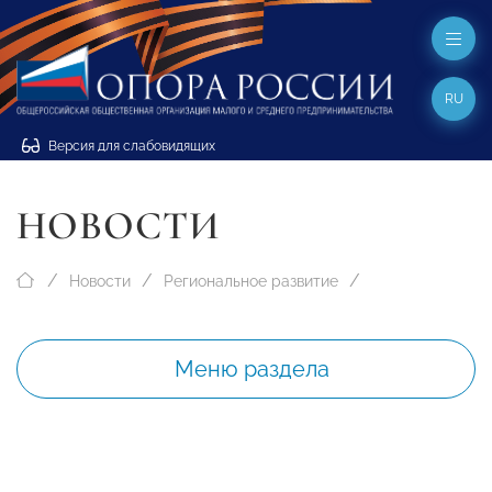
RU
Версия для слабовидящих
НОВОСТИ
Новости
Региональное развитие
Меню раздела