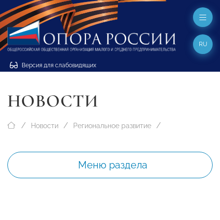
RU
Версия для слабовидящих
НОВОСТИ
Новости
Региональное развитие
Меню раздела