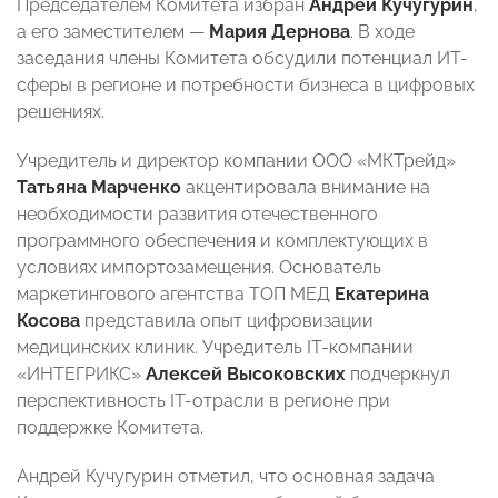
Председателем Комитета избран
Андрей Кучугурин
,
а его заместителем —
Мария Дернова
. В ходе
заседания члены Комитета обсудили потенциал ИТ-
сферы в регионе и потребности бизнеса в цифровых
решениях.
Учредитель и директор компании ООО «МКТрейд»
Татьяна Марченко
акцентировала внимание на
необходимости развития отечественного
программного обеспечения и комплектующих в
условиях импортозамещения. Основатель
маркетингового агентства ТОП МЕД
Екатерина
Косова
представила опыт цифровизации
медицинских клиник. Учредитель IT-компании
«ИНТЕГРИКС»
Алексей Высоковских
подчеркнул
перспективность IT-отрасли в регионе при
поддержке Комитета.
Андрей Кучугурин отметил, что основная задача