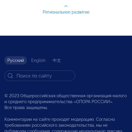
Региональное развитие
Русский
English
中文
© 2023 Общероссийская общественная организация малого
и среднего предпринимательства «ОПОРА РОССИИ».
Все права защищены.
Комментарии на сайте проходят модерацию. Согласно
требованиям российского законодательства, мы не
публикуем сообщения, содержащие нецензурную лексику